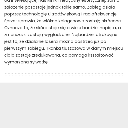
od interesującej nas kliniki medycyny estetycznej. Samo
założenie pozostaje jednak takie samo. Zabieg działa
poprzez technologię ultradźwiękową i radiofrekwencję.
Sprzęt sprawia, że włókna kolagenowe zostają skrócone.
Oznacza to, że skóra staje się o wiele bardziej napięta, a
zmarszczki zostają wygładzone. Najbardziej atrakcyjne
jest to, że działanie lasera można dostrzec już po
pierwszym zabiegu. Tkanka tłuszczowa w danym miejscu
ciała zostaje zredukowana, co pomaga kształtować
wymarzoną sylwetkę.