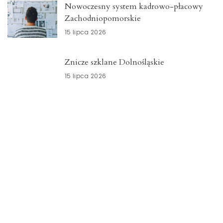
Nowoczesny system kadrowo-płacowy
Zachodniopomorskie
15 lipca 2026
Znicze szklane Dolnośląskie
15 lipca 2026
Opieka okołoporodowa
Zachodniopomorskie
13 lipca 2026