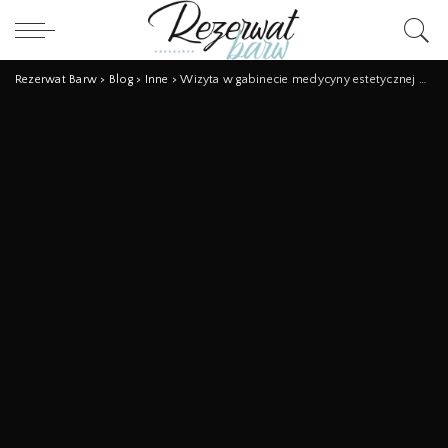
Rezerwat Barw
>
Blog
>
Inne
>
Wizyta w gabinecie medycyny estetycznej w 2020 roku