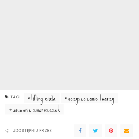
lifting ciała
oczyszczanie twarzy
TAGI
usuwanie zmarszczek
UDOSTĘPNIJ PRZEZ