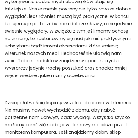
wykonywanie codziennych obowiązków staje się
łatwiejsze. Nasze meble powinny nie tylko zawsze dobrze
wyglądać, lecz również muszą być praktyczne. W końcu
kupujemy je po to, żeby nam dobrze służyły, a nie jedynie
świetnie wyglądały. W związku z tym jeśli mamy ochotę
na zmianę, to zastanówmy się nad jakimiś praktycznymi
uchwytami bądź innymi akcesoriami, które zmienią
wizerunek naszych mebli i jednocześnie ułatwią nam
życie. Takich produktów znajdziemy sporo na rynku.
Wystarczy jedynie trochę poszukać oraz chociaż mniej
więcej wiedzieć jakie mamy oczekiwania.
Dzisiaj z łatwością kupimy wszelkie akcesoria w Internecie.
Nie musimy nawet wychodzić z domu, aby nabyć
potrzebne nam uchwyty bądź wyciągi. Wszystko szybko
możemy zamówić siedząc w domowym zaciszu przed
monitorem komputera. Jeśli znajdziemy dobry sklep