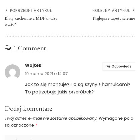
POPRZEDNI ARTYKUŁ
KOLEJNY ARTYKUŁ
Blaty kuchenne z MDF’u. Czy
Najlepsze tapety ścienne
warto?
1 Comment
Wojtek
Odpowiedz
19 marca 2021 o 14:07
Jak to się montuje? To są szyny z hamulcami?
To potrzebuje jakiś przeróbek?
Dodaj komentarz
Twój adres e-mail nie zostanie opublikowany.
Wymagane pola
są oznaczone
*