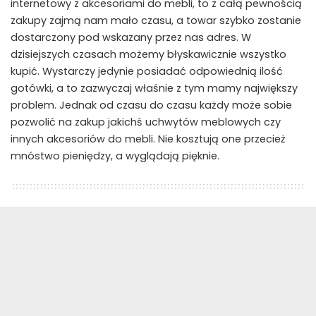
internetowy z akcesoriami do mebli, to z całą pewnością
zakupy zajmą nam mało czasu, a towar szybko zostanie
dostarczony pod wskazany przez nas adres. W
dzisiejszych czasach możemy błyskawicznie wszystko
kupić. Wystarczy jedynie posiadać odpowiednią ilość
gotówki, a to zazwyczaj właśnie z tym mamy największy
problem. Jednak od czasu do czasu każdy może sobie
pozwolić na zakup jakichś uchwytów meblowych czy
innych akcesoriów do mebli. Nie kosztują one przecież
mnóstwo pieniędzy, a wyglądają pięknie.