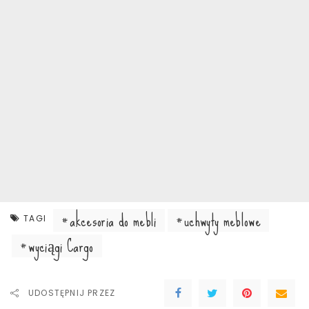
akcesoria do mebli
uchwyty meblowe
TAGI
wyciągi Cargo
UDOSTĘPNIJ PRZEZ