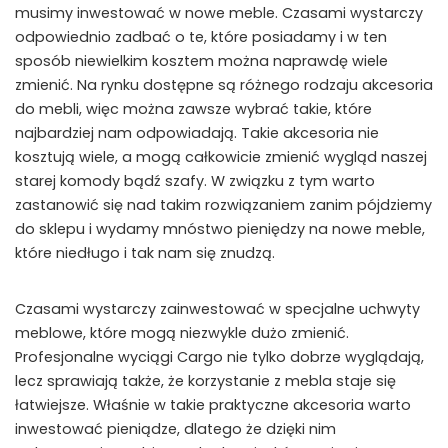
musimy inwestować w nowe meble. Czasami wystarczy
odpowiednio zadbać o te, które posiadamy i w ten
sposób niewielkim kosztem można naprawdę wiele
zmienić. Na rynku dostępne są różnego rodzaju akcesoria
do mebli, więc można zawsze wybrać takie, które
najbardziej nam odpowiadają. Takie akcesoria nie
kosztują wiele, a mogą całkowicie zmienić wygląd naszej
starej komody bądź szafy. W związku z tym warto
zastanowić się nad takim rozwiązaniem zanim pójdziemy
do sklepu i wydamy mnóstwo pieniędzy na nowe meble,
które niedługo i tak nam się znudzą.
Czasami wystarczy zainwestować w specjalne uchwyty
meblowe, które mogą niezwykle dużo zmienić.
Profesjonalne wyciągi Cargo nie tylko dobrze wyglądają,
lecz sprawiają także, że korzystanie z mebla staje się
łatwiejsze. Właśnie w takie praktyczne akcesoria warto
inwestować pieniądze, dlatego że dzięki nim