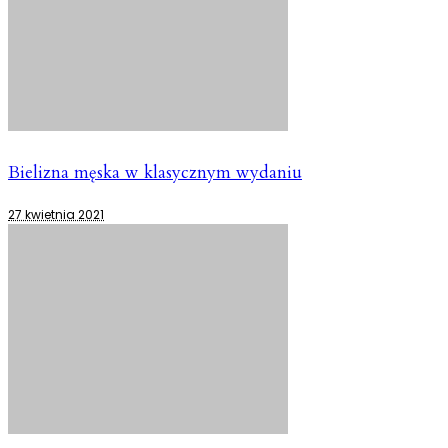
Bielizna męska w klasycznym wydaniu
27 kwietnia 2021