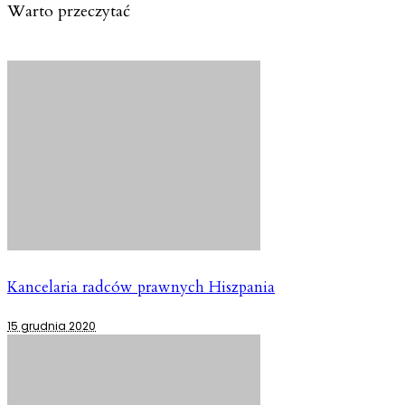
Warto przeczytać
Kancelaria radców prawnych Hiszpania
15 grudnia 2020