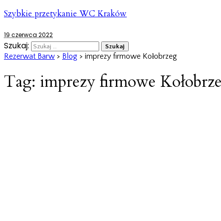
Szybkie przetykanie WC Kraków
19 czerwca 2022
Szukaj:
Rezerwat Barw
>
Blog
>
imprezy firmowe Kołobrzeg
Tag:
imprezy firmowe Kołobrz