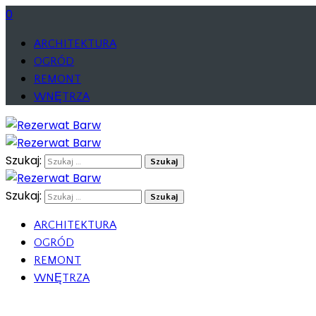
0
ARCHITEKTURA
OGRÓD
REMONT
WNĘTRZA
Szukaj:
Szukaj:
ARCHITEKTURA
OGRÓD
REMONT
WNĘTRZA