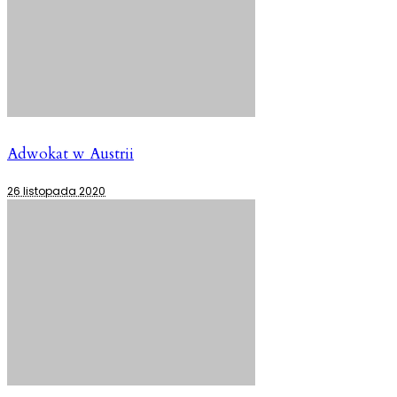
Adwokat w Austrii
26 listopada 2020