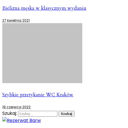
Bielizna męska w klasycznym wydaniu
27 kwietnia 2021
Szybkie przetykanie WC Kraków
19 czerwca 2022
Szukaj: