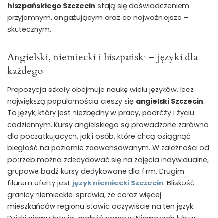
hiszpańskiego Szczecin
stają się doświadczeniem
przyjemnym, angażującym oraz co najważniejsze –
skutecznym.
Angielski, niemiecki i hiszpański – języki dla
każdego
Propozycja szkoły obejmuje naukę wielu języków, lecz
największą popularnością cieszy się
angielski Szczecin
.
To język, który jest niezbędny w pracy, podróży i życiu
codziennym. Kursy angielskiego są prowadzone zarówno
dla początkujących, jak i osób, które chcą osiągnąć
biegłość na poziomie zaawansowanym. W zależności od
potrzeb można zdecydować się na zajęcia indywidualne,
grupowe bądź kursy dedykowane dla firm. Drugim
filarem oferty jest
język niemiecki Szczecin
. Bliskość
granicy niemieckiej sprawia, że coraz więcej
mieszkańców regionu stawia oczywiście na ten język.