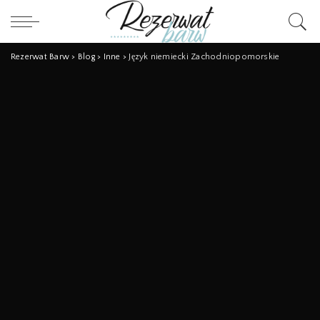
Rezerwat Barw
>
Blog
>
Inne
>
Język niemiecki Zachodniopomorskie