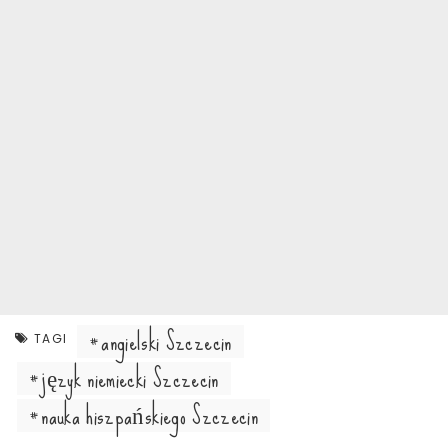
angielski Szczecin
TAGI
język niemiecki Szczecin
nauka hiszpańskiego Szczecin