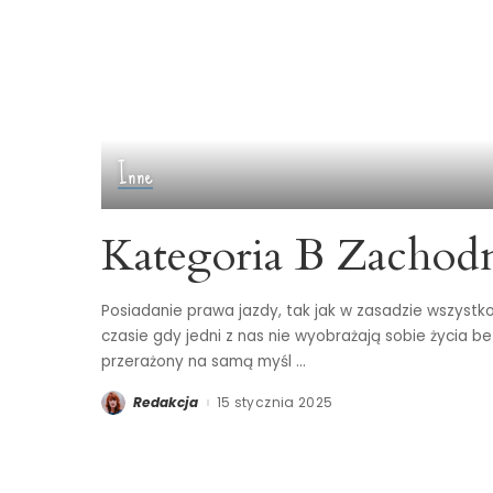
Inne
Kategoria B Zachod
Posiadanie prawa jazdy, tak jak w zasadzie wszystko
czasie gdy jedni z nas nie wyobrażają sobie życia be
przerażony na samą myśl
...
Redakcja
15 stycznia 2025
Posted
by