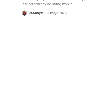
jest przerażony na samą myśl o
...
Redakcja
13 maja 2025
Posted
by