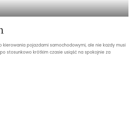
n
go kierowania pojazdami samochodowymi, ale nie każdy musi
 po stosunkowo krótkim czasie usiąść na spokojnie za