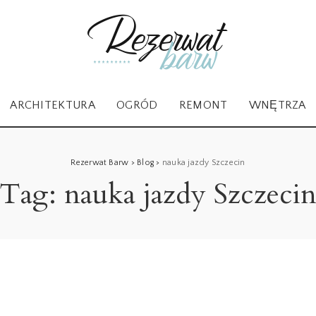
ARCHITEKTURA
OGRÓD
REMONT
WNĘTRZA
Rezerwat Barw
>
Blog
>
nauka jazdy Szczecin
Tag:
nauka jazdy Szczeci