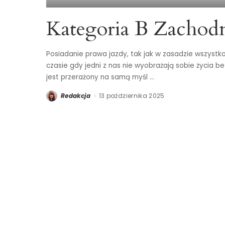
Kategoria B Zachod
Posiadanie prawa jazdy, tak jak w zasadzie wszystko
czasie gdy jedni z nas nie wyobrażają sobie życia b
jest przerażony na samą myśl
...
Redakcja
13 października 2025
Posted
by