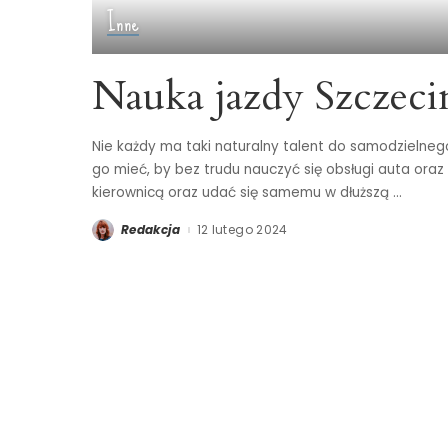
Inne
Nauka jazdy Szczeci
Nie każdy ma taki naturalny talent do samodzielne
go mieć, by bez trudu nauczyć się obsługi auta oraz
kierownicą oraz udać się samemu w dłuższą
...
Redakcja
12 lutego 2024
Posted
by