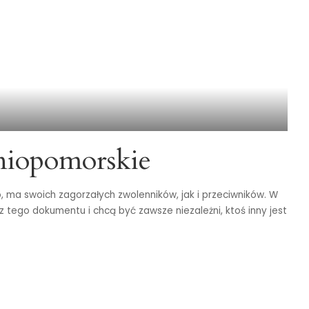
niopomorskie
, ma swoich zagorzałych zwolenników, jak i przeciwników. W
z tego dokumentu i chcą być zawsze niezależni, ktoś inny jest