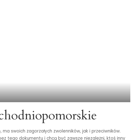
achodniopomorskie
, ma swoich zagorzałych zwolenników, jak i przeciwników.
bez tego dokumentu i chcą być zawsze niezależni, ktoś inny