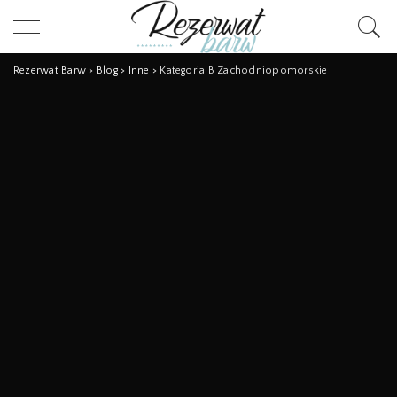
Rezerwat Barw
>
Blog
>
Inne
>
Kategoria B Zachodniopomorskie