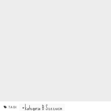
kategoria B Szczecin
TAGI