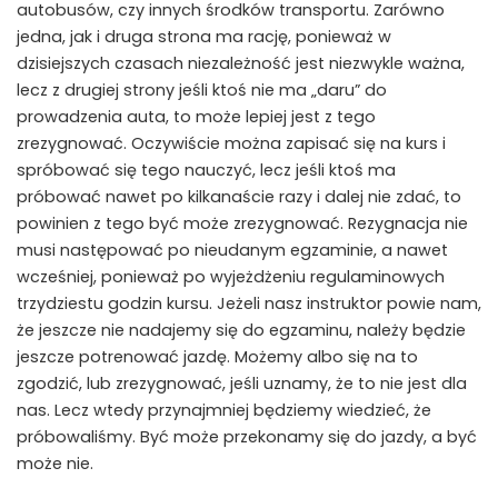
autobusów, czy innych środków transportu. Zarówno
jedna, jak i druga strona ma rację, ponieważ w
dzisiejszych czasach niezależność jest niezwykle ważna,
lecz z drugiej strony jeśli ktoś nie ma „daru” do
prowadzenia auta, to może lepiej jest z tego
zrezygnować. Oczywiście można zapisać się na kurs i
spróbować się tego nauczyć, lecz jeśli ktoś ma
próbować nawet po kilkanaście razy i dalej nie zdać, to
powinien z tego być może zrezygnować. Rezygnacja nie
musi następować po nieudanym egzaminie, a nawet
wcześniej, ponieważ po wyjeżdżeniu regulaminowych
trzydziestu godzin kursu. Jeżeli nasz instruktor powie nam,
że jeszcze nie nadajemy się do egzaminu, należy będzie
jeszcze potrenować jazdę. Możemy albo się na to
zgodzić, lub zrezygnować, jeśli uznamy, że to nie jest dla
nas. Lecz wtedy przynajmniej będziemy wiedzieć, że
próbowaliśmy. Być może przekonamy się do jazdy, a być
może nie.