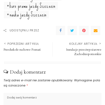
kurs prawa jazdy Szczecin
nauka jazdy Szczecin
UDOSTĘPNIJ PRZEZ
POPRZEDNI ARTYKUŁ
KOLEJNY ARTYKUŁ
Przedszkole ruchowe Poznań
Instalacje przeciwpożarowe
Zachodniopomorskie
Dodaj komentarz
Twój adres e-mail nie zostanie opublikowany.
Wymagane pola
są oznaczone
*