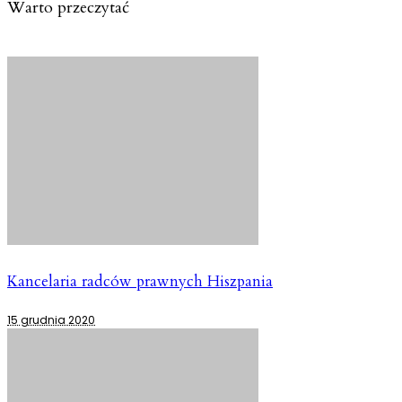
Warto przeczytać
Kancelaria radców prawnych Hiszpania
15 grudnia 2020