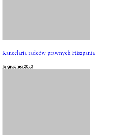
Kancelaria radców prawnych Hiszpania
15 grudnia 2020