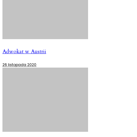
Adwokat w Austrii
26 listopada 2020