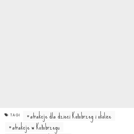
atrakcje dla dzieci Kołobrzeg i okolice
TAGI
atrakcje w Kołobrzegu