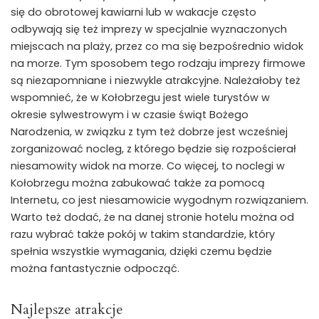
się do obrotowej kawiarni lub w wakacje często
odbywają się też imprezy w specjalnie wyznaczonych
miejscach na plaży, przez co ma się bezpośrednio widok
na morze. Tym sposobem tego rodzaju imprezy firmowe
są niezapomniane i niezwykle atrakcyjne. Należałoby też
wspomnieć, że w Kołobrzegu jest wiele turystów w
okresie sylwestrowym i w czasie świąt Bożego
Narodzenia, w związku z tym też dobrze jest wcześniej
zorganizować nocleg, z którego będzie się rozpościerał
niesamowity widok na morze. Co więcej, to noclegi w
Kołobrzegu można zabukować także za pomocą
Internetu, co jest niesamowicie wygodnym rozwiązaniem.
Warto też dodać, że na danej stronie hotelu można od
razu wybrać także pokój w takim standardzie, który
spełnia wszystkie wymagania, dzięki czemu będzie
można fantastycznie odpocząć.
Najlepsze atrakcje