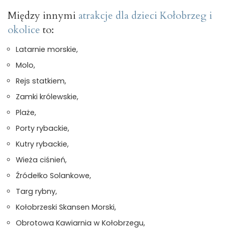
Między innymi
atrakcje dla dzieci Kołobrzeg i
okolice
to:
Latarnie morskie,
Molo,
Rejs statkiem,
Zamki królewskie,
Plaże,
Porty rybackie,
Kutry rybackie,
Wieża ciśnień,
Źródełko Solankowe,
Targ rybny,
Kołobrzeski Skansen Morski,
Obrotowa Kawiarnia w Kołobrzegu,