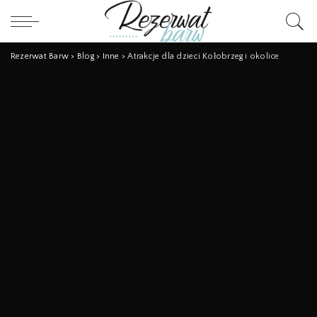
Rezerwat Barw
>
Blog
>
Inne
>
Atrakcje dla dzieci Kołobrzeg i okolice