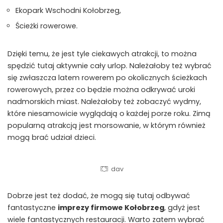
Ekopark Wschodni Kołobrzeg,
Ścieżki rowerowe.
Dzięki temu, że jest tyle ciekawych atrakcji, to można
spędzić tutaj aktywnie cały urlop. Należałoby też wybrać
się zwłaszcza latem rowerem po okolicznych ścieżkach
rowerowych, przez co będzie można odkrywać uroki
nadmorskich miast. Należałoby też zobaczyć wydmy,
które niesamowicie wyglądają o każdej porze roku. Zimą
popularną atrakcją jest morsowanie, w którym również
mogą brać udział dzieci.
dav
Dobrze jest też dodać, że mogą się tutaj odbywać
fantastyczne
imprezy firmowe Kołobrzeg
, gdyż jest
wiele fantastycznych restauracji. Warto zatem wybrać