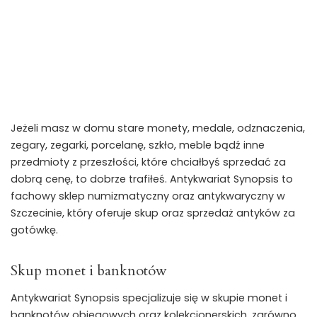
Jeżeli masz w domu stare monety, medale, odznaczenia,
zegary, zegarki, porcelanę, szkło, meble bądź inne
przedmioty z przeszłości, które chciałbyś sprzedać za
dobrą cenę, to dobrze trafiłeś. Antykwariat Synopsis to
fachowy sklep numizmatyczny oraz antykwaryczny w
Szczecinie, który oferuje skup oraz sprzedaż antyków za
gotówkę.
Skup monet i banknotów
Antykwariat Synopsis specjalizuje się w skupie monet i
banknotów obiegowych oraz kolekcjonerskich, zarówno