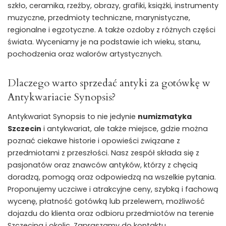
szkło, ceramika, rzeźby, obrazy, grafiki, książki, instrumenty
muzyczne, przedmioty techniczne, marynistyczne,
regionalne i egzotyczne. A także ozdoby z różnych części
świata. Wyceniamy je na podstawie ich wieku, stanu,
pochodzenia oraz walorów artystycznych.
Dlaczego warto sprzedać antyki za gotówkę w
Antykwariacie Synopsis?
Antykwariat Synopsis to nie jedynie
numizmatyka
Szczecin
i antykwariat, ale także miejsce, gdzie można
poznać ciekawe historie i opowieści związane z
przedmiotami z przeszłości. Nasz zespół składa się z
pasjonatów oraz znawców antyków, którzy z chęcią
doradzą, pomogą oraz odpowiedzą na wszelkie pytania.
Proponujemy uczciwe i atrakcyjne ceny, szybką i fachową
wycenę, płatność gotówką lub przelewem, możliwość
dojazdu do klienta oraz odbioru przedmiotów na terenie
Szczecina i okolic. Zapraszamy do kontaktu