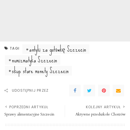
antyki za gotówkę Szczecin
TAGI
numizmatyka Szczecin
skup stare monety Szczecin
UDOSTĘPNIJ PRZEZ
POPRZEDNI ARTYKUŁ
KOLEJNY ARTYKUŁ
Sprawy alimentacyjne Szczecin
Aktywne przedszkole Chorzów