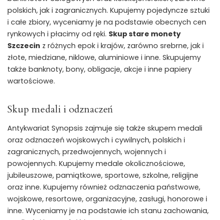
polskich, jak i zagranicznych. Kupujemy pojedyncze sztuki
i całe zbiory, wyceniamy je na podstawie obecnych cen
rynkowych i płacimy od ręki.
Skup stare monety
Szczecin
z różnych epok i krajów, zarówno srebrne, jak i
złote, miedziane, niklowe, aluminiowe i inne. Skupujemy
także banknoty, bony, obligacje, akcje i inne papiery
wartościowe.
Skup medali i odznaczeń
Antykwariat Synopsis zajmuje się także skupem medali
oraz odznaczeń wojskowych i cywilnych, polskich i
zagranicznych, przedwojennych, wojennych i
powojennych. Kupujemy medale okolicznościowe,
jubileuszowe, pamiątkowe, sportowe, szkolne, religijne
oraz inne. Kupujemy również odznaczenia państwowe,
wojskowe, resortowe, organizacyjne, zasługi, honorowe i
inne. Wyceniamy je na podstawie ich stanu zachowania,