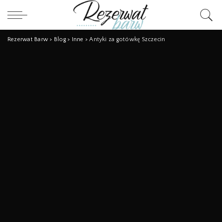
Rezerwat Barw
>
Blog
>
Inne
>
Antyki za gotówkę Szczecin