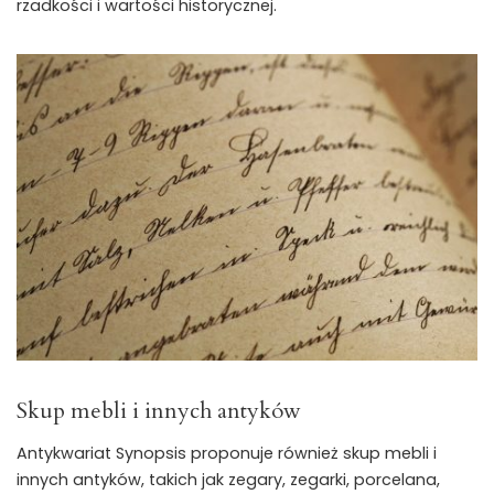
rzadkości i wartości historycznej.
Skup mebli i innych antyków
Antykwariat Synopsis proponuje również skup mebli i
innych antyków, takich jak zegary, zegarki, porcelana,