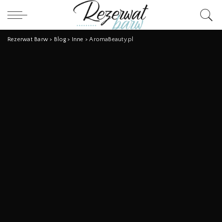
Rezerwat Barw
>
Blog
>
Inne
>
AromaBeauty.pl