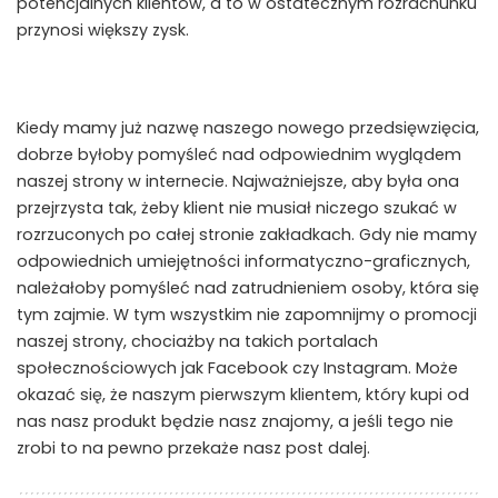
potencjalnych klientów, a to w ostatecznym rozrachunku
przynosi większy zysk.
Kiedy mamy już nazwę naszego nowego przedsięwzięcia,
dobrze byłoby pomyśleć nad odpowiednim wyglądem
naszej strony w internecie. Najważniejsze, aby była ona
przejrzysta tak, żeby klient nie musiał niczego szukać w
rozrzuconych po całej stronie zakładkach. Gdy nie mamy
odpowiednich umiejętności informatyczno-graficznych,
należałoby pomyśleć nad zatrudnieniem osoby, która się
tym zajmie. W tym wszystkim nie zapomnijmy o promocji
naszej strony, chociażby na takich portalach
społecznościowych jak Facebook czy Instagram. Może
okazać się, że naszym pierwszym klientem, który kupi od
nas nasz produkt będzie nasz znajomy, a jeśli tego nie
zrobi to na pewno przekaże nasz post dalej.