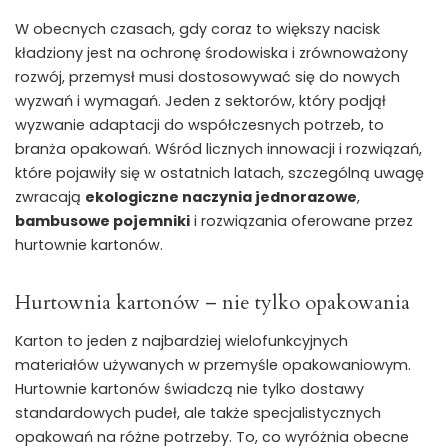
W obecnych czasach, gdy coraz to większy nacisk
kładziony jest na ochronę środowiska i zrównoważony
rozwój, przemysł musi dostosowywać się do nowych
wyzwań i wymagań. Jeden z sektorów, który podjął
wyzwanie adaptacji do współczesnych potrzeb, to
branża opakowań. Wśród licznych innowacji i rozwiązań,
które pojawiły się w ostatnich latach, szczególną uwagę
zwracają
ekologiczne naczynia jednorazowe
,
bambusowe pojemniki
i rozwiązania oferowane przez
hurtownie kartonów.
Hurtownia kartonów – nie tylko opakowania
Karton to jeden z najbardziej wielofunkcyjnych
materiałów używanych w przemyśle opakowaniowym.
Hurtownie kartonów świadczą nie tylko dostawy
standardowych pudeł, ale także specjalistycznych
opakowań na różne potrzeby. To, co wyróżnia obecne