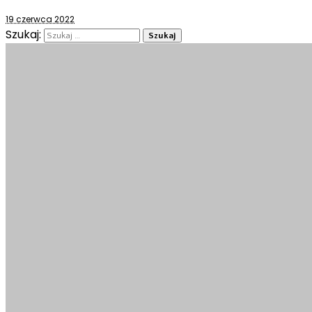
19 czerwca 2022
Szukaj: