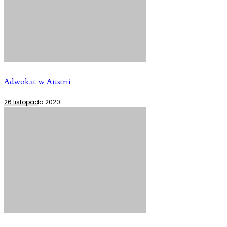
Adwokat w Austrii
26 listopada 2020