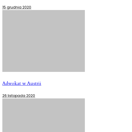
15 grudnia 2020
Adwokat w Austrii
26 listopada 2020