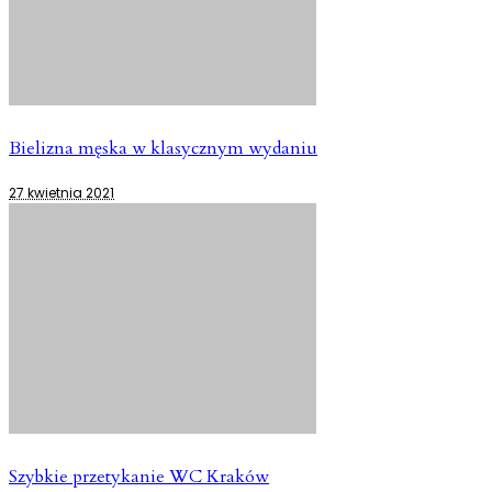
Bielizna męska w klasycznym wydaniu
27 kwietnia 2021
Szybkie przetykanie WC Kraków