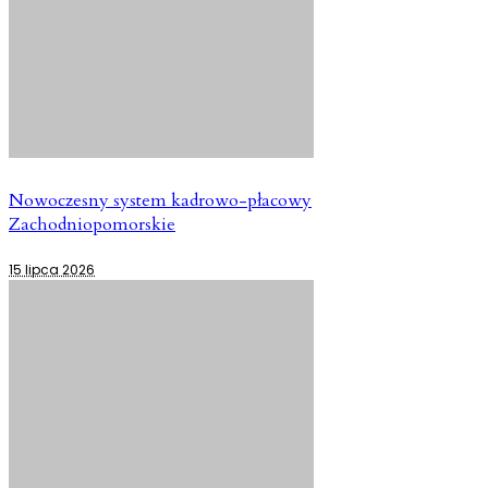
Nowoczesny system kadrowo-płacowy
Zachodniopomorskie
15 lipca 2026