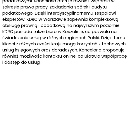
podatkowymi. Kancelaria oferuje również wsparcie w
zakresie prawa pracy, zakładania spółek i audytu
podatkowego. Dzięki interdyscyplinarnemu zespołowi
ekspertów, KDRC w Warszawie zapewnia kompleksową
obsługę prawną i podatkową na najwyższym poziomie.
KDRC posiada także biuro w Koszalinie, co pozwala na
świadczenie usług w różnych regionach Polski. Dzięki temu
klienci z różnych części kraju mogą korzystać z fachowych
usług księgowych oraz doradczych. Kancelaria proponuje
również możliwość kontaktu online, co ułatwia współpracę
i dostęp do usług.