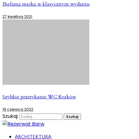
Bielizna męska w klasycznym wydaniu
27 kwietnia 2021
Szybkie przetykanie WC Kraków
19 czerwca 2022
Szukaj:
ARCHITEKTURA