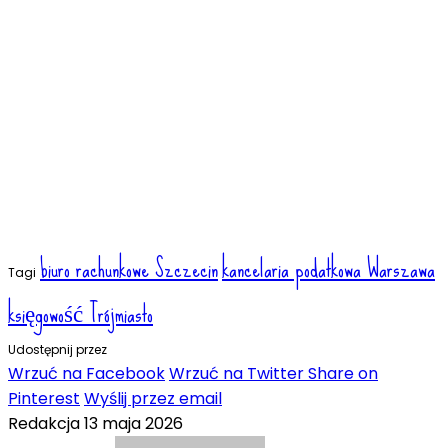
biuro rachunkowe Szczecin
kancelaria podatkowa Warszawa
Tagi
księgowość Trójmiasto
Udostępnij przez
Wrzuć na Facebook
Wrzuć na Twitter
Share on
Pinterest
Wyślij przez email
Redakcja
13 maja 2026