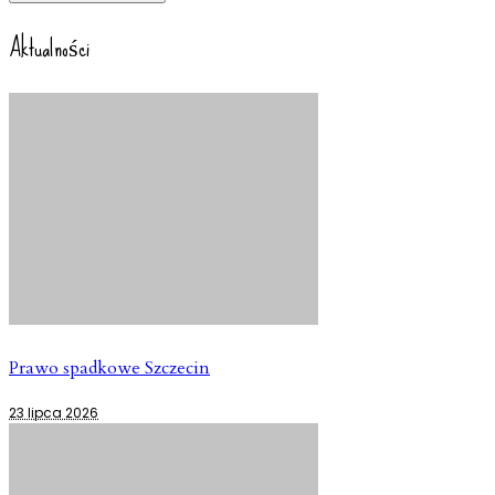
Aktualności
Prawo spadkowe Szczecin
23 lipca 2026