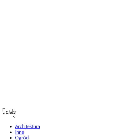
Działy
Architektura
Inne
Ogród