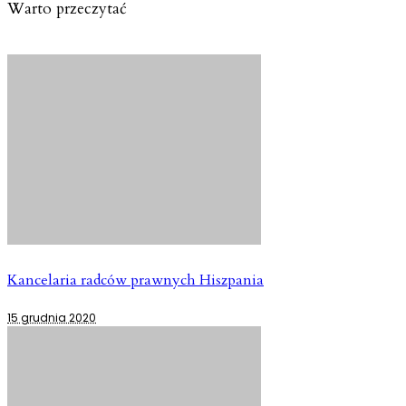
Warto przeczytać
Kancelaria radców prawnych Hiszpania
15 grudnia 2020