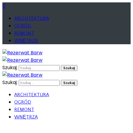
0
ARCHITEKTURA
OGRÓD
REMONT
WNĘTRZA
Szukaj:
Szukaj:
ARCHITEKTURA
OGRÓD
REMONT
WNĘTRZA