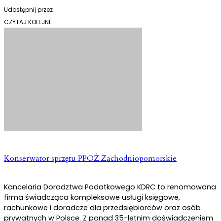
Udostępnij przez
CZYTAJ KOLEJNE
Konserwator sprzętu PPOŻ Zachodniopomorskie
Kancelaria Doradztwa Podatkowego KDRC to renomowana
firma świadcząca kompleksowe usługi księgowe,
rachunkowe i doradcze dla przedsiębiorców oraz osób
prywatnych w Polsce. Z ponad 35-letnim doświadczeniem