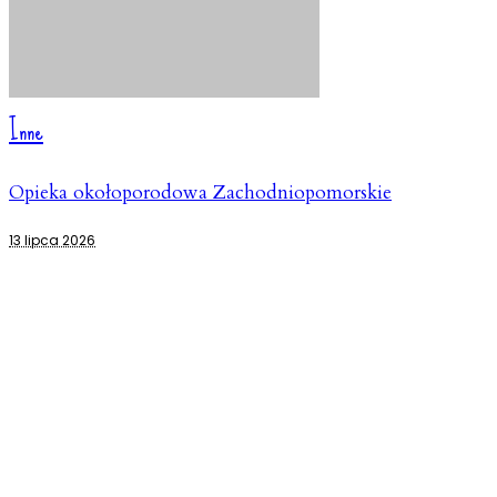
Inne
Opieka okołoporodowa Zachodniopomorskie
13 lipca 2026