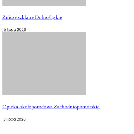
Znicze szklane Dolnośląskie
15 lipca 2026
Opieka okołoporodowa Zachodniopomorskie
13 lipca 2026