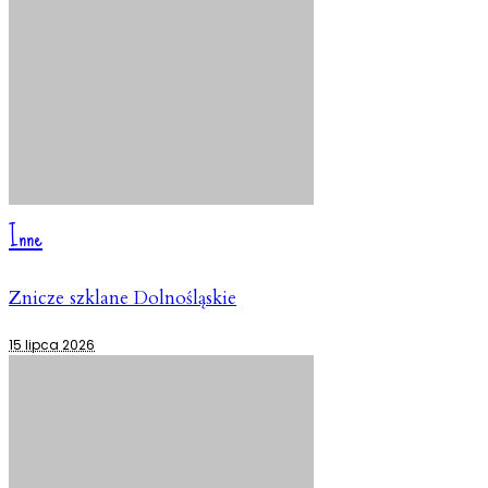
Inne
Znicze szklane Dolnośląskie
15 lipca 2026