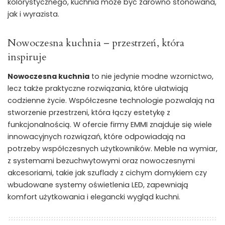
kolorystycznego, kuchnia może być zarówno stonowana,
jak i wyrazista.
Nowoczesna kuchnia – przestrzeń, która
inspiruje
Nowoczesna kuchnia
to nie jedynie modne wzornictwo,
lecz także praktyczne rozwiązania, które ułatwiają
codzienne życie. Współczesne technologie pozwalają na
stworzenie przestrzeni, która łączy estetykę z
funkcjonalnością. W ofercie firmy EMMI znajduje się wiele
innowacyjnych rozwiązań, które odpowiadają na
potrzeby współczesnych użytkowników. Meble na wymiar,
z systemami bezuchwytowymi oraz nowoczesnymi
akcesoriami, takie jak szuflady z cichym domykiem czy
wbudowane systemy oświetlenia LED, zapewniają
komfort użytkowania i elegancki wygląd kuchni.