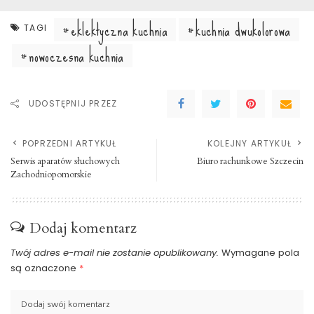
eklektyczna kuchnia
kuchnia dwukolorowa
TAGI
nowoczesna kuchnia
UDOSTĘPNIJ PRZEZ
POPRZEDNI ARTYKUŁ
KOLEJNY ARTYKUŁ
Serwis aparatów słuchowych
Biuro rachunkowe Szczecin
Zachodniopomorskie
Dodaj komentarz
Twój adres e-mail nie zostanie opublikowany.
Wymagane pola
są oznaczone
*