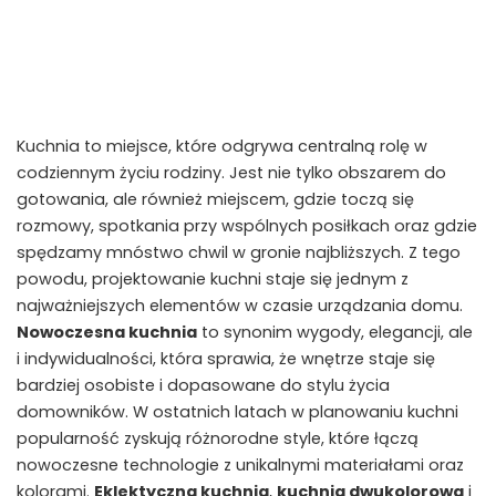
Kuchnia to miejsce, które odgrywa centralną rolę w
codziennym życiu rodziny. Jest nie tylko obszarem do
gotowania, ale również miejscem, gdzie toczą się
rozmowy, spotkania przy wspólnych posiłkach oraz gdzie
spędzamy mnóstwo chwil w gronie najbliższych. Z tego
powodu, projektowanie kuchni staje się jednym z
najważniejszych elementów w czasie urządzania domu.
Nowoczesna kuchnia
to synonim wygody, elegancji, ale
i indywidualności, która sprawia, że wnętrze staje się
bardziej osobiste i dopasowane do stylu życia
domowników. W ostatnich latach w planowaniu kuchni
popularność zyskują różnorodne style, które łączą
nowoczesne technologie z unikalnymi materiałami oraz
kolorami.
Eklektyczna kuchnia
,
kuchnia dwukolorowa
i