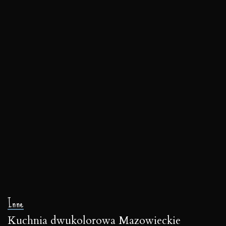
Inne
Kuchnia dwukolorowa Mazowieckie