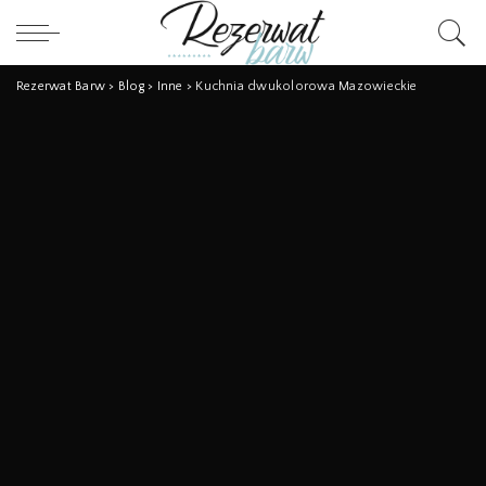
Rezerwat Barw
>
Blog
>
Inne
>
Kuchnia dwukolorowa Mazowieckie