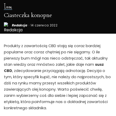
Inne
Ciasteczka konopne
Redakcja
14 czerwca 2022
Posted
by
Produkty z zawartością CBD stają się coraz bardziej
popularne oraz coraz chętniej po nie sięgamy. O ile
pierwszy bum mógł nas nieco odstręczać, tak aktualny
stan wiedzy oraz mnóstwo zalet, jakie daje nam
susz
CBD
, zdecydowanie przyciągają adnotację. Decyzja o
tym, który specyfik kupić, nie należy do najprostszych, bo
dziś na rynku mamy przesyt wszelkich produktów
zawierających olej konopny. Warto poświecić chwilę,
zanim wybierzemy coś dla siebie i lepiej zapoznać się z
etykietą, która poinformuje nas o dokładnej zawartości
konkretnego składnika.