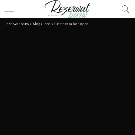
Rezerwat Barw
>
Blog
>
Inne
>
Ciasteczka konopne