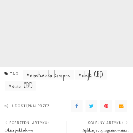
ciasteczka konopne
olejki CBD
TAGI
susz CBD
UDOSTĘPNIJ PRZEZ
POPRZEDNI ARTYKUŁ
KOLEJNY ARTYKUŁ
Okna pokładowe
Aplikacje, oprogramowania i