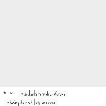
drukarki termotransferowe
TAGI
taśmy do produkcji wszywek