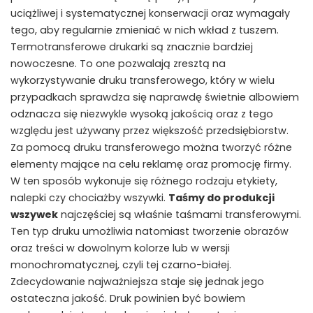
uciążliwej i systematycznej konserwacji oraz wymagały
tego, aby regularnie zmieniać w nich wkład z tuszem.
Termotransferowe drukarki są znacznie bardziej
nowoczesne. To one pozwalają zresztą na
wykorzystywanie druku transferowego, który w wielu
przypadkach sprawdza się naprawdę świetnie albowiem
odznacza się niezwykle wysoką jakością oraz z tego
względu jest używany przez większość przedsiębiorstw.
Za pomocą druku transferowego można tworzyć różne
elementy mające na celu reklamę oraz promocję firmy.
W ten sposób wykonuje się różnego rodzaju etykiety,
nalepki czy chociażby wszywki.
Taśmy do produkcji
wszywek
najczęściej są właśnie taśmami transferowymi.
Ten typ druku umożliwia natomiast tworzenie obrazów
oraz treści w dowolnym kolorze lub w wersji
monochromatycznej, czyli tej czarno-białej.
Zdecydowanie najważniejsza staje się jednak jego
ostateczna jakość. Druk powinien być bowiem