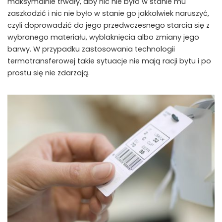
maksymalnie trwały, aby nic nie było w stanie mu
zaszkodzić i nic nie było w stanie go jakkolwiek naruszyć,
czyli doprowadzić do jego przedwczesnego starcia się z
wybranego materiału, wyblaknięcia albo zmiany jego
barwy. W przypadku zastosowania technologii
termotransferowej takie sytuacje nie mają racji bytu i po
prostu się nie zdarzają.