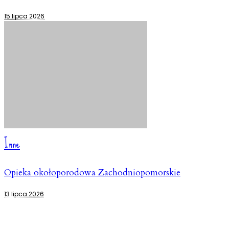
15 lipca 2026
Inne
Opieka okołoporodowa Zachodniopomorskie
13 lipca 2026