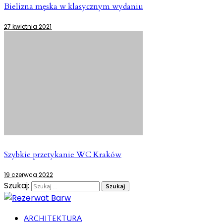
Bielizna męska w klasycznym wydaniu
27 kwietnia 2021
Szybkie przetykanie WC Kraków
19 czerwca 2022
Szukaj:
ARCHITEKTURA