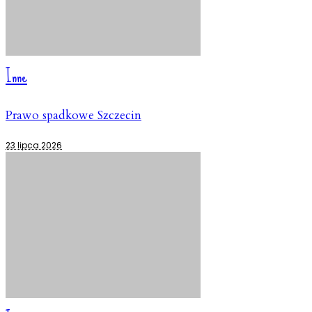
Inne
Prawo spadkowe Szczecin
23 lipca 2026