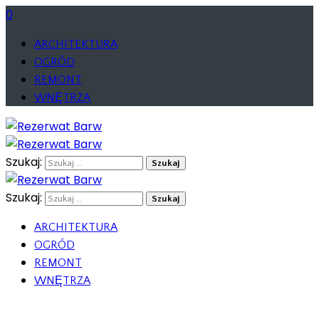
0
ARCHITEKTURA
OGRÓD
REMONT
WNĘTRZA
Szukaj:
Szukaj:
ARCHITEKTURA
OGRÓD
REMONT
WNĘTRZA