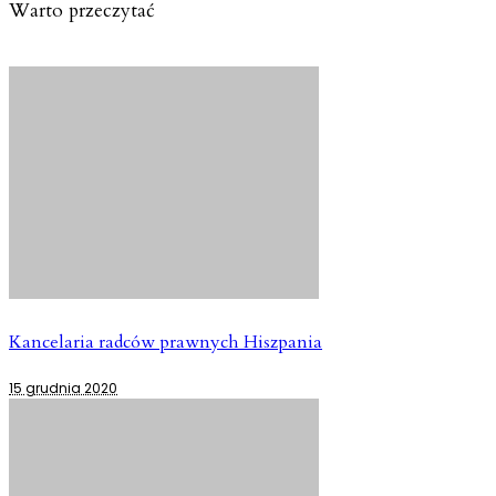
Warto przeczytać
Kancelaria radców prawnych Hiszpania
15 grudnia 2020