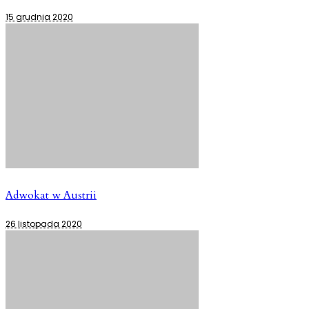
15 grudnia 2020
Adwokat w Austrii
26 listopada 2020