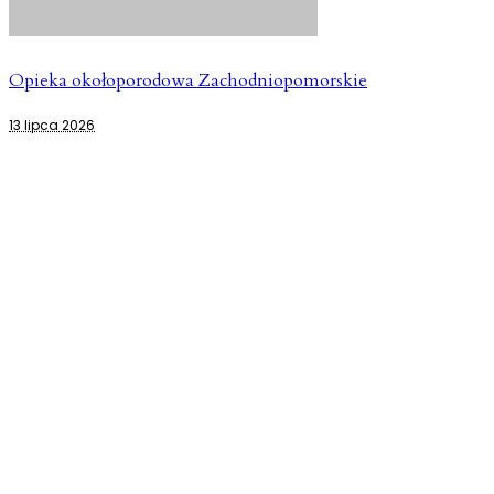
Opieka okołoporodowa Zachodniopomorskie
13 lipca 2026