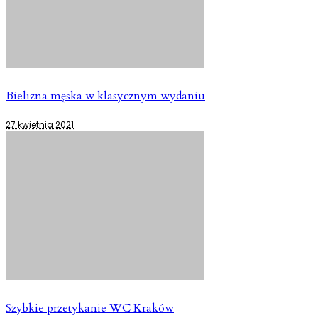
Bielizna męska w klasycznym wydaniu
27 kwietnia 2021
Szybkie przetykanie WC Kraków