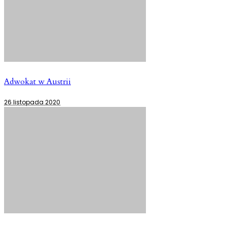
Adwokat w Austrii
26 listopada 2020