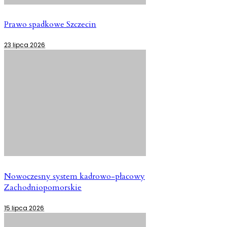
Prawo spadkowe Szczecin
23 lipca 2026
Nowoczesny system kadrowo-płacowy
Zachodniopomorskie
15 lipca 2026