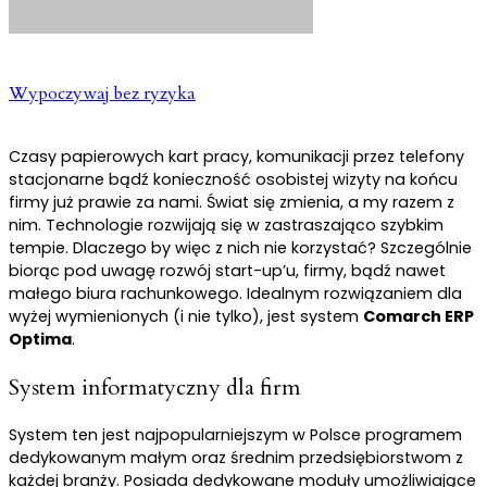
Wypoczywaj bez ryzyka
Czasy papierowych kart pracy, komunikacji przez telefony
stacjonarne bądź konieczność osobistej wizyty na końcu
firmy już prawie za nami. Świat się zmienia, a my razem z
nim. Technologie rozwijają się w zastraszająco szybkim
tempie. Dlaczego by więc z nich nie korzystać? Szczególnie
biorąc pod uwagę rozwój start-up’u, firmy, bądź nawet
małego biura rachunkowego. Idealnym rozwiązaniem dla
wyżej wymienionych (i nie tylko), jest system
Comarch ERP
Optima
.
System informatyczny dla firm
System ten jest najpopularniejszym w Polsce programem
dedykowanym małym oraz średnim przedsiębiorstwom z
każdej branży. Posiada dedykowane moduły umożliwiające