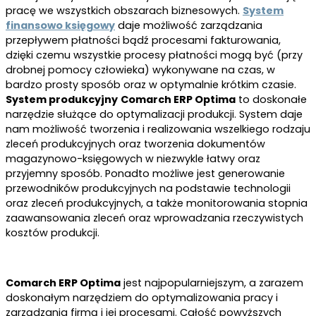
pracę we wszystkich obszarach biznesowych.
System
finansowo księgowy
daje możliwość zarządzania
przepływem płatności bądź procesami fakturowania,
dzięki czemu wszystkie procesy płatności mogą być (przy
drobnej pomocy człowieka) wykonywane na czas, w
bardzo prosty sposób oraz w optymalnie krótkim czasie.
System produkcyjny
Comarch ERP Optima
to doskonałe
narzędzie służące do optymalizacji produkcji. System daje
nam możliwość tworzenia i realizowania wszelkiego rodzaju
zleceń produkcyjnych oraz tworzenia dokumentów
magazynowo-księgowych w niezwykle łatwy oraz
przyjemny sposób. Ponadto możliwe jest generowanie
przewodników produkcyjnych na podstawie technologii
oraz zleceń produkcyjnych, a także monitorowania stopnia
zaawansowania zleceń oraz wprowadzania rzeczywistych
kosztów produkcji.
Comarch ERP Optima
jest najpopularniejszym, a zarazem
doskonałym narzędziem do optymalizowania pracy i
zarządzania firmą i jej procesami. Całość powyższych