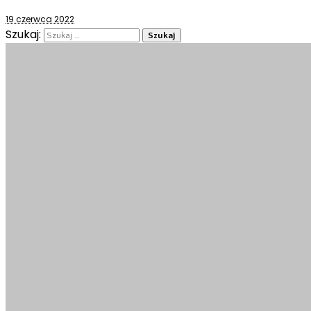
19 czerwca 2022
Szukaj: