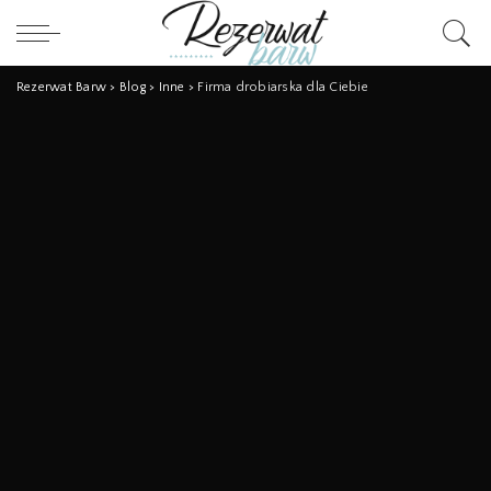
Rezerwat Barw
>
Blog
>
Inne
>
Firma drobiarska dla Ciebie