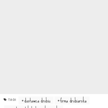
dostawca drobiu
firma drobiarska
TAGI