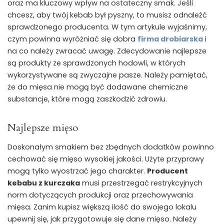
oraz ma kluczowy wpływ na ostateczny smak. Jeśli
chcesz, aby twój kebab był pyszny, to musisz odnaleźć
sprawdzonego producenta. W tym artykule wyjaśnimy,
czym powinna wyróżniać się dobra
firma drobiarska
i
na co należy zwracać uwagę. Zdecydowanie najlepsze
są produkty ze sprawdzonych hodowli, w których
wykorzystywane są zwyczajne pasze. Należy pamiętać,
że do mięsa nie mogą być dodawane chemiczne
substancje, które mogą zaszkodzić zdrowiu.
Najlepsze mięso
Doskonałym smakiem bez zbędnych dodatków powinno
cechować się mięso wysokiej jakości. Użyte przyprawy
mogą tylko wyostrzać jego charakter.
Producent
kebabu z kurczaka
musi przestrzegać restrykcyjnych
norm dotyczących produkcji oraz przechowywania
mięsa. Zanim kupisz większą ilość do swojego lokalu
upewnij się, jak przygotowuje się dane mięso. Należy