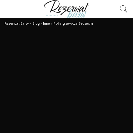
Rezerwat Barw
>
Blog
>
Inne
>
Folia grzewcza Szczecin