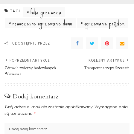
folia grzewcza
TAGI
nowoczesne ogrzewanie domu
ogrzewanie prądem
UDOSTĘPNIJ PRZEZ
POPRZEDNI ARTYKUŁ
KOLEJNY ARTYKUŁ
Zdrowie zwierząt hodowlanych
Transport naczepy Szczecin
Warszawa
Dodaj komentarz
Twój adres e-mail nie zostanie opublikowany.
Wymagane pola
są oznaczone
*