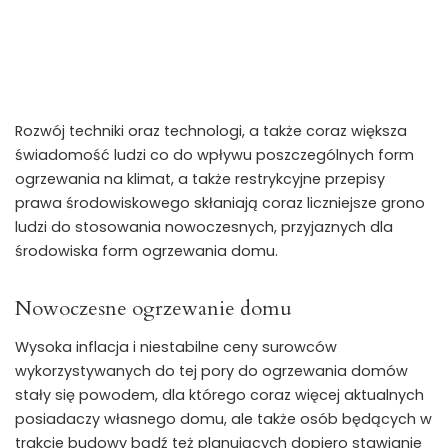
Rozwój techniki oraz technologi, a także coraz większa
świadomość ludzi co do wpływu poszczególnych form
ogrzewania na klimat, a także restrykcyjne przepisy
prawa środowiskowego skłaniają coraz liczniejsze grono
ludzi do stosowania nowoczesnych, przyjaznych dla
środowiska form ogrzewania domu.
Nowoczesne ogrzewanie domu
Wysoka inflacja i niestabilne ceny surowców
wykorzystywanych do tej pory do ogrzewania domów
stały się powodem, dla którego coraz więcej aktualnych
posiadaczy własnego domu, ale także osób będących w
trakcie budowy bądź też planujących dopiero stawianie