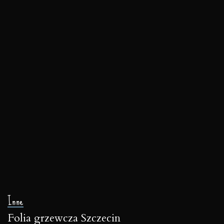
Inne
Folia grzewcza Szczecin