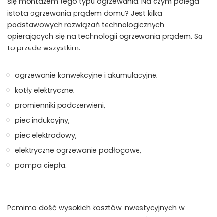
się montażem tego typu ogrzewania. Na czym polega
istota ogrzewania prądem domu? Jest kilka
podstawowych rozwiązań technologicznych
opierających się na technologii ogrzewania prądem. Są
to przede wszystkim:
ogrzewanie konwekcyjne i akumulacyjne,
kotły elektryczne,
promienniki podczerwieni,
piec indukcyjny,
piec elektrodowy,
elektryczne ogrzewanie podłogowe,
pompa ciepła.
Pomimo dość wysokich kosztów inwestycyjnych w