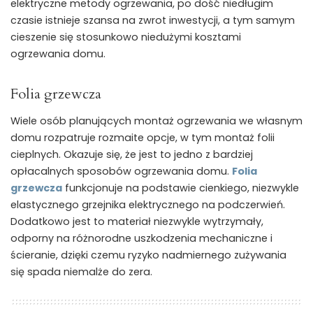
elektryczne metody ogrzewania, po dość niedługim
czasie istnieje szansa na zwrot inwestycji, a tym samym
cieszenie się stosunkowo niedużymi kosztami
ogrzewania domu.
Folia grzewcza
Wiele osób planujących montaż ogrzewania we własnym
domu rozpatruje rozmaite opcje, w tym montaż folii
cieplnych. Okazuje się, że jest to jedno z bardziej
opłacalnych sposobów ogrzewania domu.
Folia
grzewcza
funkcjonuje na podstawie cienkiego, niezwykle
elastycznego grzejnika elektrycznego na podczerwień.
Dodatkowo jest to materiał niezwykle wytrzymały,
odporny na różnorodne uszkodzenia mechaniczne i
ścieranie, dzięki czemu ryzyko nadmiernego zużywania
się spada niemalże do zera.