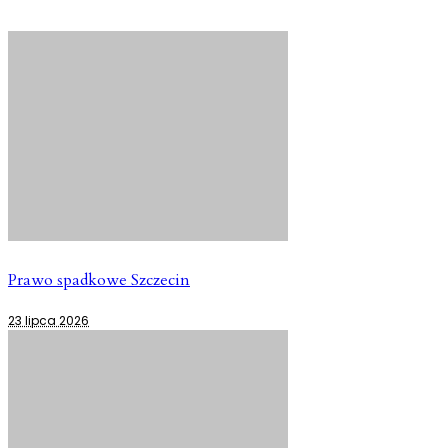
Prawo spadkowe Szczecin
23 lipca 2026