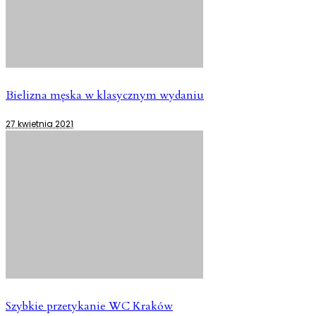
Bielizna męska w klasycznym wydaniu
27 kwietnia 2021
Szybkie przetykanie WC Kraków