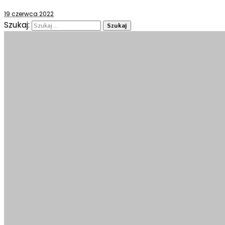
19 czerwca 2022
Szukaj: