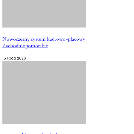
Nowoczesny system kadrowo-płacowy
Zachodniopomorskie
15 lipca 2026