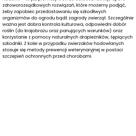
zdroworozsądkowych rozwiązań, które możemy podjąć,
żeby zapobiec przedostawaniu się szkodliwych
organizmów do ogrodu bądź zagrody zwierząt. Szczególnie
ważna jest dobra kontrola kulturowa, odpowiedni dobór
roślin (do krajobrazu oraz panujących warunków) oraz
korzystanie z pomocy naturalnych drapieżników, tępiących
szkodniki. Z kolei w przypadku zwierzaków hodowlanych
stosuje się metody prewencji weterynaryjnej w postaci
szczepień ochronnych przed chorobami.