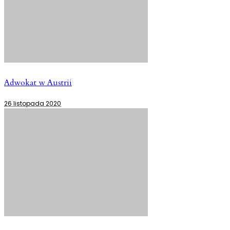
Adwokat w Austrii
26 listopada 2020