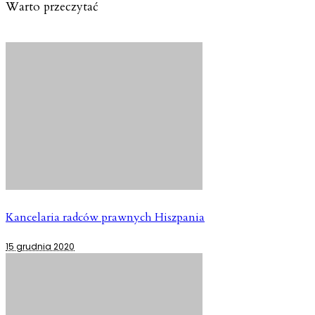
Warto przeczytać
Kancelaria radców prawnych Hiszpania
15 grudnia 2020