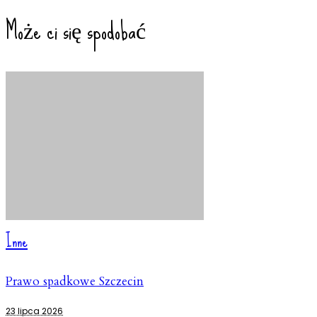
Może ci się spodobać
Inne
Prawo spadkowe Szczecin
23 lipca 2026