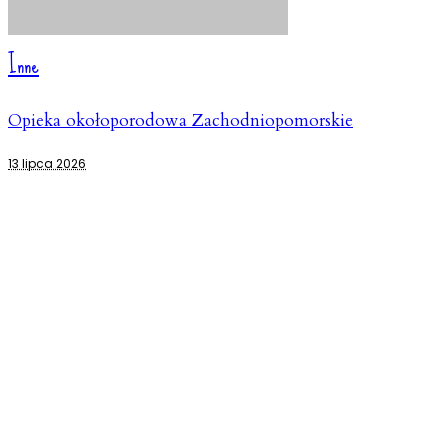
Inne
Opieka okołoporodowa Zachodniopomorskie
13 lipca 2026