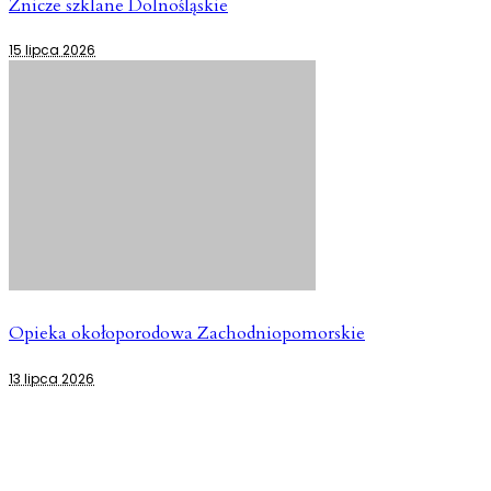
Znicze szklane Dolnośląskie
15 lipca 2026
Opieka okołoporodowa Zachodniopomorskie
13 lipca 2026