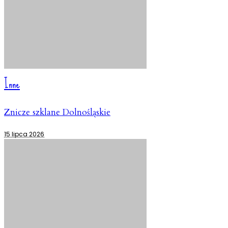
Inne
Znicze szklane Dolnośląskie
15 lipca 2026