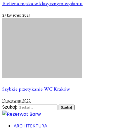
Bielizna męska w klasycznym wydaniu
27 kwietnia 2021
Szybkie przetykanie WC Kraków
19 czerwca 2022
Szukaj:
ARCHITEKTURA