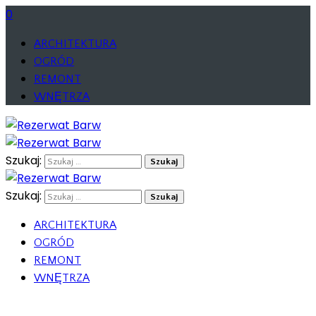
0
ARCHITEKTURA
OGRÓD
REMONT
WNĘTRZA
Szukaj:
Szukaj:
ARCHITEKTURA
OGRÓD
REMONT
WNĘTRZA