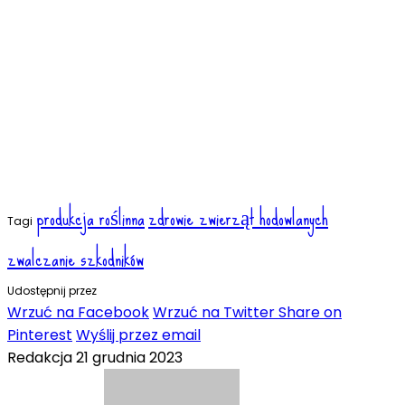
produkcja roślinna
zdrowie zwierząt hodowlanych
Tagi
zwalczanie szkodników
Udostępnij przez
Wrzuć na Facebook
Wrzuć na Twitter
Share on
Pinterest
Wyślij przez email
Redakcja
21 grudnia 2023