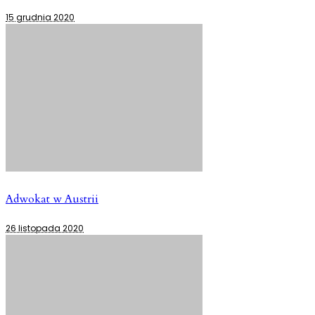
15 grudnia 2020
Adwokat w Austrii
26 listopada 2020