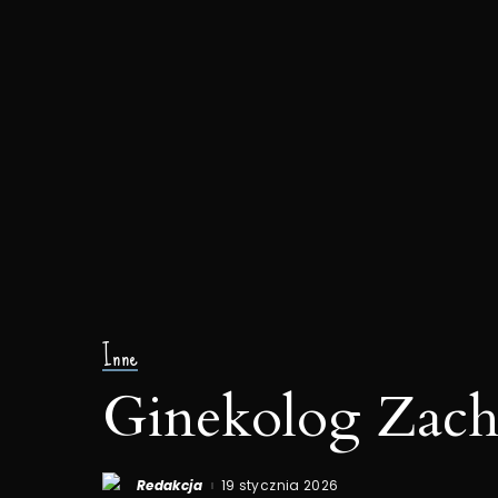
Inne
Ginekolog Zach
Redakcja
19 stycznia 2026
Posted