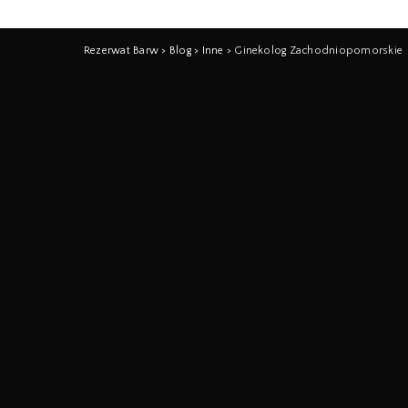
Rezerwat Barw
>
Blog
>
Inne
>
Ginekolog Zachodniopomorskie