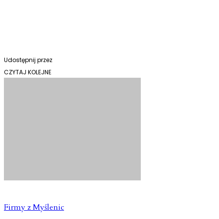
Udostępnij przez
CZYTAJ KOLEJNE
Firmy z Myślenic