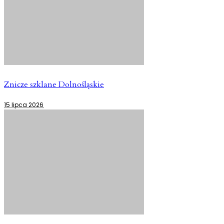
Znicze szklane Dolnośląskie
15 lipca 2026