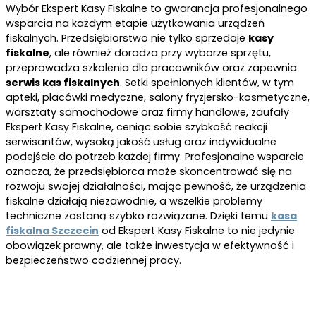
Wybór Ekspert Kasy Fiskalne to gwarancja profesjonalnego
wsparcia na każdym etapie użytkowania urządzeń
fiskalnych. Przedsiębiorstwo nie tylko sprzedaje
kasy
fiskalne
, ale również doradza przy wyborze sprzętu,
przeprowadza szkolenia dla pracowników oraz zapewnia
serwis kas fiskalnych
. Setki spełnionych klientów, w tym
apteki, placówki medyczne, salony fryzjersko-kosmetyczne,
warsztaty samochodowe oraz firmy handlowe, zaufały
Ekspert Kasy Fiskalne, ceniąc sobie szybkość reakcji
serwisantów, wysoką jakość usług oraz indywidualne
podejście do potrzeb każdej firmy. Profesjonalne wsparcie
oznacza, że przedsiębiorca może skoncentrować się na
rozwoju swojej działalności, mając pewność, że urządzenia
fiskalne działają niezawodnie, a wszelkie problemy
techniczne zostaną szybko rozwiązane. Dzięki temu
kasa
fiskalna Szczecin
od Ekspert Kasy Fiskalne to nie jedynie
obowiązek prawny, ale także inwestycja w efektywność i
bezpieczeństwo codziennej pracy.