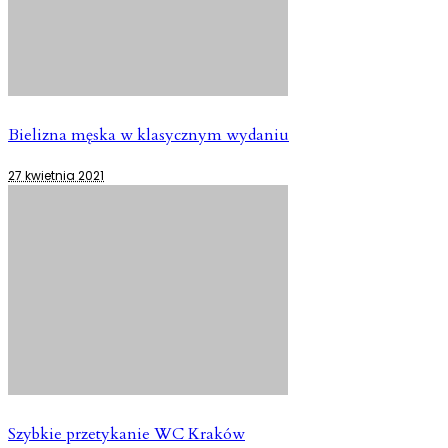
Bielizna męska w klasycznym wydaniu
27 kwietnia 2021
Szybkie przetykanie WC Kraków