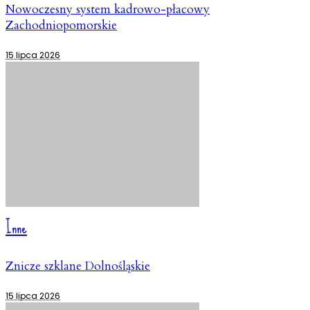
Nowoczesny system kadrowo-płacowy
Zachodniopomorskie
15 lipca 2026
Inne
Znicze szklane Dolnośląskie
15 lipca 2026