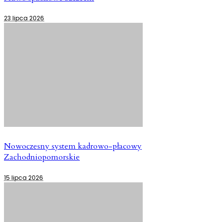
23 lipca 2026
Nowoczesny system kadrowo-płacowy
Zachodniopomorskie
15 lipca 2026