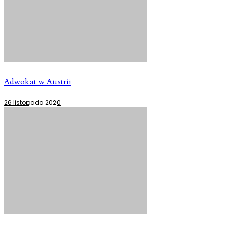
Adwokat w Austrii
26 listopada 2020