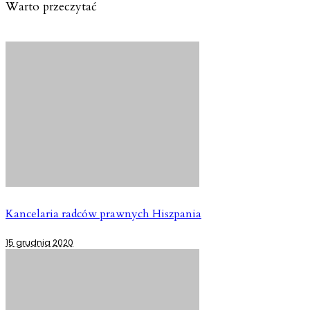
Warto przeczytać
Kancelaria radców prawnych Hiszpania
15 grudnia 2020