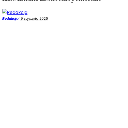
Posted
Redakcja
19 stycznia 2026
by