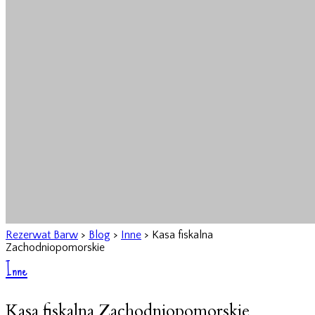
Rezerwat Barw
>
Blog
>
Inne
>
Kasa fiskalna
Zachodniopomorskie
Inne
Kasa fiskalna Zachodniopomorskie