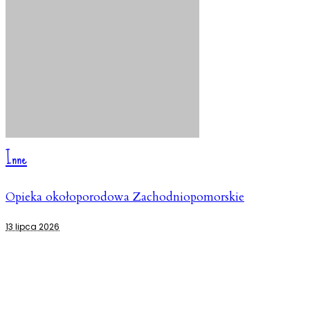
Inne
Opieka okołoporodowa Zachodniopomorskie
13 lipca 2026