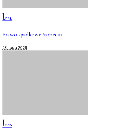
Inne
Prawo spadkowe Szczecin
23 lipca 2026
Inne