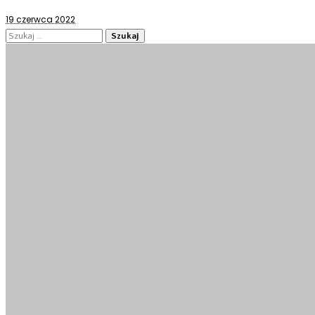
19 czerwca 2022
Szukaj: