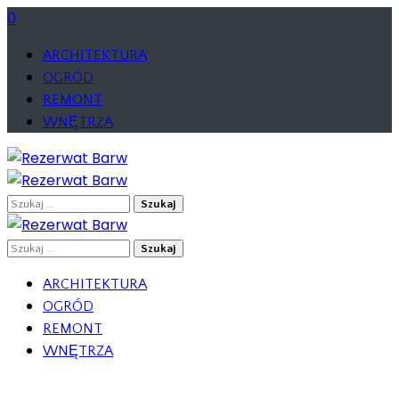
0
ARCHITEKTURA
OGRÓD
REMONT
WNĘTRZA
Szukaj:
Szukaj:
ARCHITEKTURA
OGRÓD
REMONT
WNĘTRZA