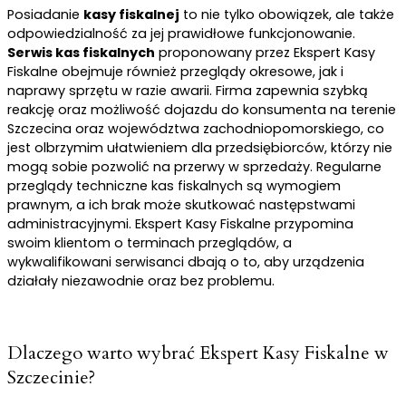
Posiadanie
kasy fiskalnej
to nie tylko obowiązek, ale także
odpowiedzialność za jej prawidłowe funkcjonowanie.
Serwis kas fiskalnych
proponowany przez Ekspert Kasy
Fiskalne obejmuje również przeglądy okresowe, jak i
naprawy sprzętu w razie awarii. Firma zapewnia szybką
reakcję oraz możliwość dojazdu do konsumenta na terenie
Szczecina oraz województwa zachodniopomorskiego, co
jest olbrzymim ułatwieniem dla przedsiębiorców, którzy nie
mogą sobie pozwolić na przerwy w sprzedaży. Regularne
przeglądy techniczne kas fiskalnych są wymogiem
prawnym, a ich brak może skutkować następstwami
administracyjnymi. Ekspert Kasy Fiskalne przypomina
swoim klientom o terminach przeglądów, a
wykwalifikowani serwisanci dbają o to, aby urządzenia
działały niezawodnie oraz bez problemu.
Dlaczego warto wybrać Ekspert Kasy Fiskalne w
Szczecinie?