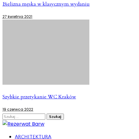
Bielizna męska w klasycznym wydaniu
27 kwietnia 2021
Szybkie przetykanie WC Kraków
19 czerwca 2022
Szukaj:
ARCHITEKTURA