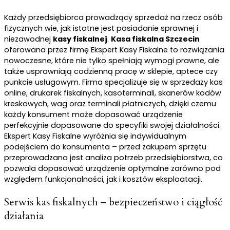
Każdy przedsiębiorca prowadzący sprzedaż na rzecz osób
fizycznych wie, jak istotne jest posiadanie sprawnej i
niezawodnej
kasy fiskalnej
.
Kasa fiskalna Szczecin
oferowana przez firmę Ekspert Kasy Fiskalne to rozwiązania
nowoczesne, które nie tylko spełniają wymogi prawne, ale
także usprawniają codzienną pracę w sklepie, aptece czy
punkcie usługowym. Firma specjalizuje się w sprzedaży kas
online, drukarek fiskalnych, kasoterminali, skanerów kodów
kreskowych, wag oraz terminali płatniczych, dzięki czemu
każdy konsument może dopasować urządzenie
perfekcyjnie dopasowane do specyfiki swojej działalności.
Ekspert Kasy Fiskalne wyróżnia się indywidualnym
podejściem do konsumenta – przed zakupem sprzętu
przeprowadzana jest analiza potrzeb przedsiębiorstwa, co
pozwala dopasować urządzenie optymalne zarówno pod
względem funkcjonalności, jak i kosztów eksploatacji.
Serwis kas fiskalnych – bezpieczeństwo i ciągłość
działania