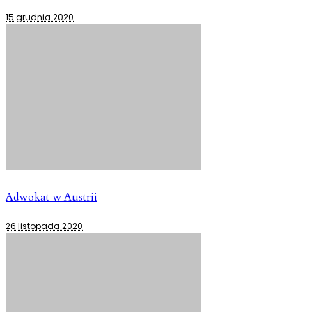
15 grudnia 2020
Adwokat w Austrii
26 listopada 2020