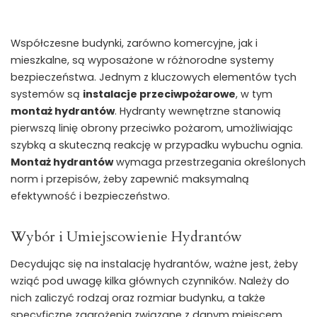
Współczesne budynki, zarówno komercyjne, jak i
mieszkalne, są wyposażone w różnorodne systemy
bezpieczeństwa. Jednym z kluczowych elementów tych
systemów są
instalacje przeciwpożarowe
, w tym
montaż hydrantów
. Hydranty wewnętrzne stanowią
pierwszą linię obrony przeciwko pożarom, umożliwiając
szybką a skuteczną reakcję w przypadku wybuchu ognia.
Montaż hydrantów
wymaga przestrzegania określonych
norm i przepisów, żeby zapewnić maksymalną
efektywność i bezpieczeństwo.
Wybór i Umiejscowienie Hydrantów
Decydując się na instalację hydrantów, ważne jest, żeby
wziąć pod uwagę kilka głównych czynników. Należy do
nich zaliczyć rodzaj oraz rozmiar budynku, a także
specyficzne zagrożenia związane z danym miejscem.