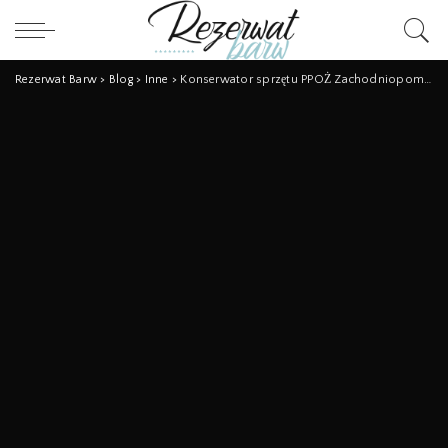
Rezerwat Barw
>
Blog
>
Inne
>
Konserwator sprzętu PPOŻ Zachodniopomorskie