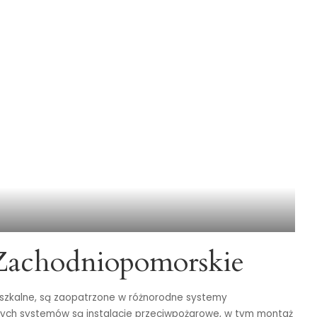
Zachodniopomorskie
eszkalne, są zaopatrzone w różnorodne systemy
ych systemów są instalacje przeciwpożarowe, w tym montaż