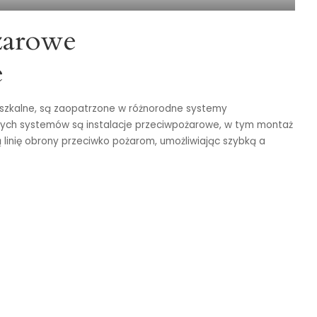
ożarowe
e
eszkalne, są zaopatrzone w różnorodne systemy
ych systemów są instalacje przeciwpożarowe, w tym montaż
linię obrony przeciwko pożarom, umożliwiając szybką a