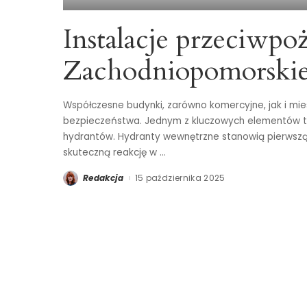
Instalacje przeciwp
Zachodniopomorski
Współczesne budynki, zarówno komercyjne, jak i mi
bezpieczeństwa. Jednym z kluczowych elementów t
hydrantów. Hydranty wewnętrzne stanowią pierwszą 
skuteczną reakcję w
...
Redakcja
15 października 2025
Posted
by