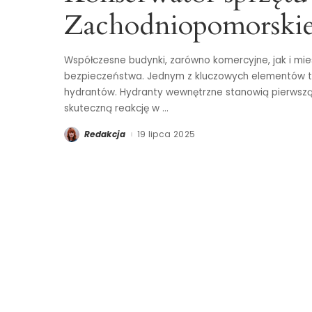
Zachodniopomorski
Współczesne budynki, zarówno komercyjne, jak i mi
bezpieczeństwa. Jednym z kluczowych elementów t
hydrantów. Hydranty wewnętrzne stanowią pierwszą l
skuteczną reakcję w
...
Redakcja
19 lipca 2025
Posted
by