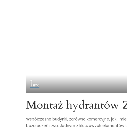
Inne
Montaż hydrantów 
Współczesne budynki, zarówno komercyjne, jak i mi
bezpieczeństwa. Jednym z kluczowych elementów t