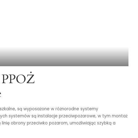
u PPOŻ
e
eszkalne, są wyposażone w różnorodne systemy
ych systemów są instalacje przeciwpożarowe, w tym montaż
linię obrony przeciwko pożarom, umożliwiając szybką a