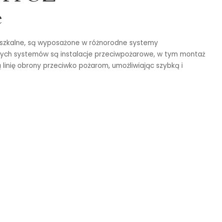
e
eszkalne, są wyposażone w różnorodne systemy
ych systemów są instalacje przeciwpożarowe, w tym montaż
inię obrony przeciwko pożarom, umożliwiając szybką i