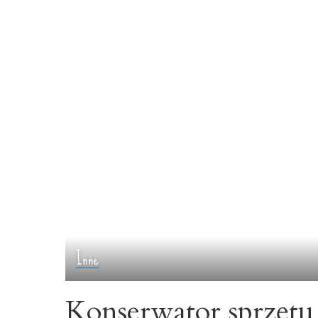
Inne
Konserwator sprzęt