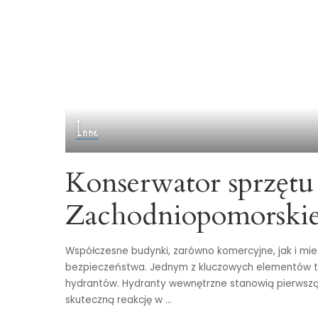
Inne
Konserwator sprzęt
Zachodniopomorski
Współczesne budynki, zarówno komercyjne, jak i mi
bezpieczeństwa. Jednym z kluczowych elementów t
hydrantów. Hydranty wewnętrzne stanowią pierwszą 
skuteczną reakcję w
...