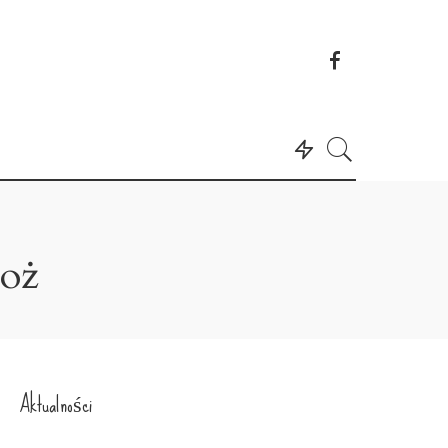
poż
Aktualności