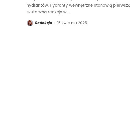
hydrantów. Hydranty wewnętrzne stanowią pierwszą l
skuteczną reakcję w
...
Redakcja
15 kwietnia 2025
Posted
by