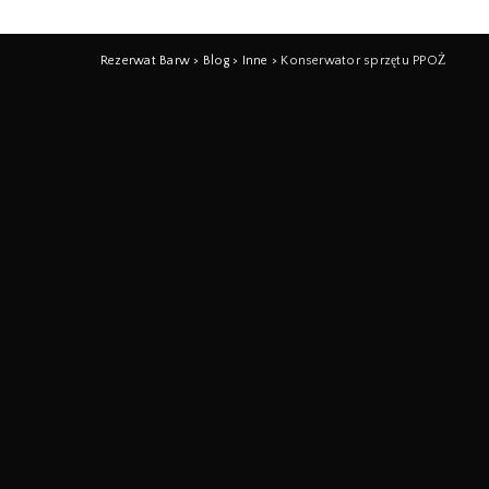
Rezerwat Barw
>
Blog
>
Inne
>
Konserwator sprzętu PPOŻ