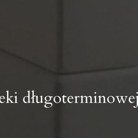
ieki długoterminowe