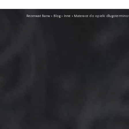
Rezerwat Barw
>
Blog
>
Inne
>
Materace do opieki długotermino