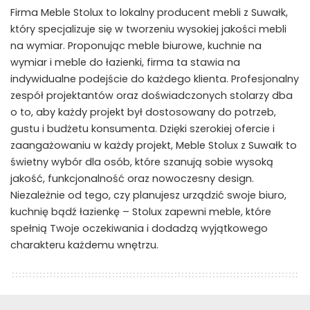
Firma Meble Stolux to lokalny producent mebli z Suwałk,
który specjalizuje się w tworzeniu wysokiej jakości mebli
na wymiar. Proponując meble biurowe, kuchnie na
wymiar i meble do łazienki, firma ta stawia na
indywidualne podejście do każdego klienta. Profesjonalny
zespół projektantów oraz doświadczonych stolarzy dba
o to, aby każdy projekt był dostosowany do potrzeb,
gustu i budżetu konsumenta. Dzięki szerokiej ofercie i
zaangażowaniu w każdy projekt, Meble Stolux z Suwałk to
świetny wybór dla osób, które szanują sobie wysoką
jakość, funkcjonalność oraz nowoczesny design.
Niezależnie od tego, czy planujesz urządzić swoje biuro,
kuchnię bądź łazienkę – Stolux zapewni meble, które
spełnią Twoje oczekiwania i dodadzą wyjątkowego
charakteru każdemu wnętrzu.