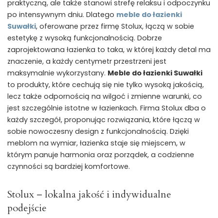
praktyczną, ale także stanowi strefę relaksu i odpoczynku
po intensywnym dniu. Dlatego
meble do łazienki
Suwałki
, oferowane przez firmę Stolux, łączą w sobie
estetykę z wysoką funkcjonalnością. Dobrze
zaprojektowana łazienka to taka, w której każdy detal ma
znaczenie, a każdy centymetr przestrzeni jest
maksymalnie wykorzystany.
Meble do łazienki Suwałki
to produkty, które cechują się nie tylko wysoką jakością,
lecz także odpornością na wilgoć i zmienne warunki, co
jest szczególnie istotne w łazienkach. Firma Stolux dba o
każdy szczegół, proponując rozwiązania, które łączą w
sobie nowoczesny design z funkcjonalnością. Dzięki
meblom na wymiar, łazienka staje się miejscem, w
którym panuje harmonia oraz porządek, a codzienne
czynności są bardziej komfortowe.
Stolux – lokalna jakość i indywidualne
podejście