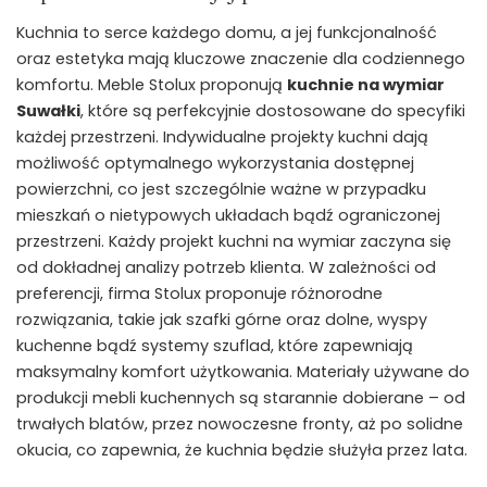
Kuchnia to serce każdego domu, a jej funkcjonalność
oraz estetyka mają kluczowe znaczenie dla codziennego
komfortu. Meble Stolux proponują
kuchnie na wymiar
Suwałki
, które są perfekcyjnie dostosowane do specyfiki
każdej przestrzeni. Indywidualne projekty kuchni dają
możliwość optymalnego wykorzystania dostępnej
powierzchni, co jest szczególnie ważne w przypadku
mieszkań o nietypowych układach bądź ograniczonej
przestrzeni. Każdy projekt kuchni na wymiar zaczyna się
od dokładnej analizy potrzeb klienta. W zależności od
preferencji, firma Stolux proponuje różnorodne
rozwiązania, takie jak szafki górne oraz dolne, wyspy
kuchenne bądź systemy szuflad, które zapewniają
maksymalny komfort użytkowania. Materiały używane do
produkcji mebli kuchennych są starannie dobierane – od
trwałych blatów, przez nowoczesne fronty, aż po solidne
okucia, co zapewnia, że kuchnia będzie służyła przez lata.