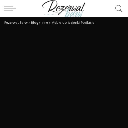
Rezerwat Barw
>
Blog
>
Inne
>
Meble do łazienki Podlasie