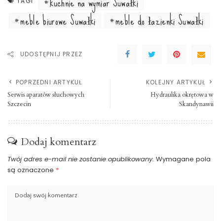
kuchnie na wymiar Suwałki
TAGI
meble biurowe Suwałki
meble do łazienki Suwałki
UDOSTĘPNIJ PRZEZ
POPRZEDNI ARTYKUŁ
KOLEJNY ARTYKUŁ
Serwis aparatów słuchowych
Hydraulika okrętowa w
Szczecin
Skandynawii
Dodaj komentarz
Twój adres e-mail nie zostanie opublikowany.
Wymagane pola
są oznaczone
*