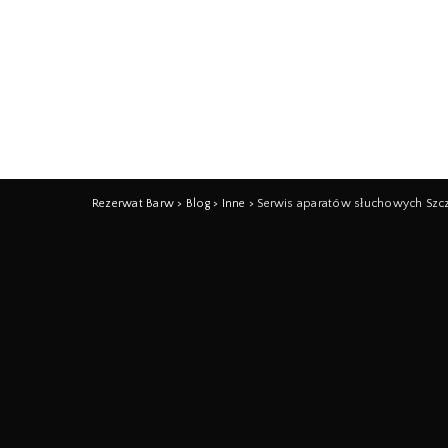
Rezerwat Barw
>
Blog
>
Inne
>
Serwis aparatów słuchowych Szc