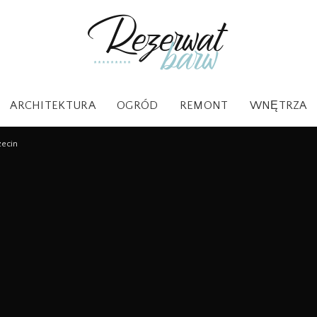
ARCHITEKTURA
OGRÓD
REMONT
WNĘTRZA
zecin