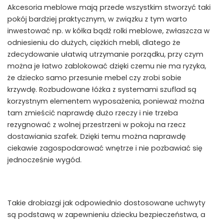
Akcesoria meblowe mają przede wszystkim stworzyć taki
pokój bardziej praktycznym, w związku z tym warto
inwestować np. w kółka bądź rolki meblowe, zwłaszcza w
odniesieniu do dużych, ciężkich mebli, dlatego że
zdecydowanie ułatwią utrzymanie porządku, przy czym
można je łatwo zablokować dzięki czemu nie ma ryzyka,
że dziecko samo przesunie mebel czy zrobi sobie
krzywdę. Rozbudowane łóżka z systemami szuflad są
korzystnym elementem wyposażenia, ponieważ można
tam zmieścić naprawdę dużo rzeczy i nie trzeba
rezygnować z wolnej przestrzeni w pokoju na rzecz
dostawiania szafek. Dzięki temu można naprawdę
ciekawie zagospodarować wnętrze i nie pozbawiać się
jednocześnie wygód.
Takie drobiazgi jak odpowiednio dostosowane uchwyty
są podstawą w zapewnieniu dziecku bezpieczeństwa, a