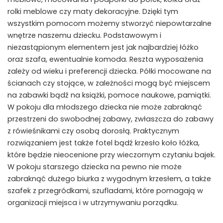
rolki meblowe czy maty dekoracyjne. Dzięki tym
wszystkim pomocom możemy stworzyć niepowtarzalne
wnętrze naszemu dziecku. Podstawowym i
niezastąpionym elementem jest jak najbardziej łóżko
oraz szafa, ewentualnie komoda. Reszta wyposażenia
zależy od wieku i preferencji dziecka. Półki mocowane na
ścianach czy stojące, w zależności mogą być miejscem
na zabawki bądź na książki, pomoce naukowe, pamiątki.
W pokoju dla młodszego dziecka nie może zabraknąć
przestrzeni do swobodnej zabawy, zwłaszcza do zabawy
z rówieśnikami czy osobą dorosłą. Praktycznym
rozwiązaniem jest także fotel bądź krzesło koło łóżka,
które będzie nieocenione przy wieczornym czytaniu bajek.
W pokoju starszego dziecka na pewno nie może
zabraknąć dużego biurka z wygodnym krzesłem, a także
szafek z przegródkami, szufladami, które pomagają w
organizacji miejsca i w utrzymywaniu porządku.