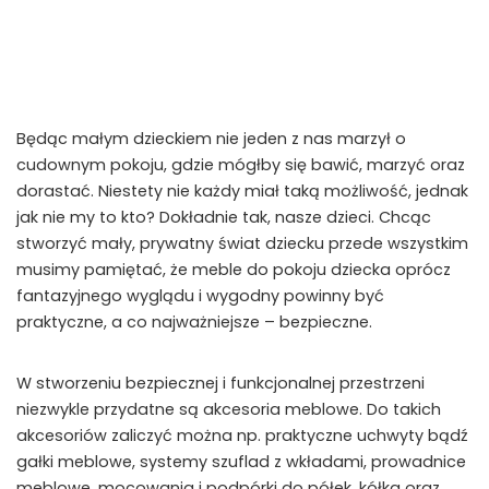
Będąc małym dzieckiem nie jeden z nas marzył o
cudownym pokoju, gdzie mógłby się bawić, marzyć oraz
dorastać. Niestety nie każdy miał taką możliwość, jednak
jak nie my to kto? Dokładnie tak, nasze dzieci. Chcąc
stworzyć mały, prywatny świat dziecku przede wszystkim
musimy pamiętać, że meble do pokoju dziecka oprócz
fantazyjnego wyglądu i wygodny powinny być
praktyczne, a co najważniejsze – bezpieczne.
W stworzeniu bezpiecznej i funkcjonalnej przestrzeni
niezwykle przydatne są akcesoria meblowe. Do takich
akcesoriów zaliczyć można np. praktyczne uchwyty bądź
gałki meblowe, systemy szuflad z wkładami, prowadnice
meblowe, mocowania i podpórki do półek, kółka oraz