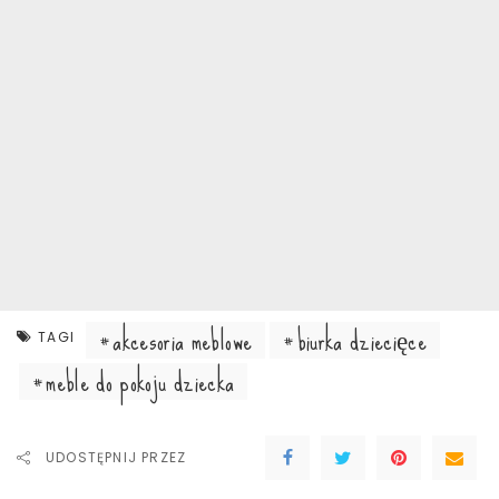
akcesoria meblowe
biurka dziecięce
TAGI
meble do pokoju dziecka
UDOSTĘPNIJ PRZEZ