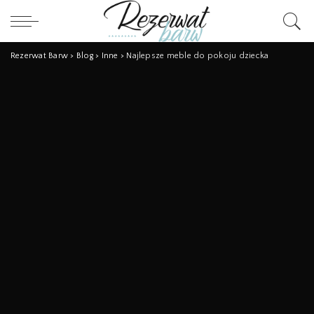
Rezerwat Barw
>
Blog
>
Inne
>
Najlepsze meble do pokoju dziecka