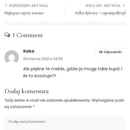
POPRZEDNI ARTYKUŁ
KOLEJNY ARTYKUŁ
Najlepsze tapety ścienne
Pellet dębowy – captainpellet.pl
1 Comment
Kuba
Odpowiedz
19 marca 2021 o 14:05
Ale piękne te meble, gdzie ja mogę takie kupić i
ile to kosztuje??
Dodaj komentarz
Twój adres e-mail nie zostanie opublikowany.
Wymagane pola
są oznaczone
*