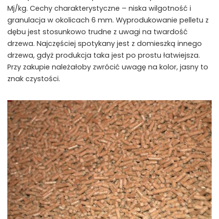
Mj/kg. Cechy charakterystyczne – niska wilgotność i
granulacja w okolicach 6 mm. Wyprodukowanie pelletu z
dębu jest stosunkowo trudne z uwagi na twardość
drzewa. Najczęściej spotykany jest z domieszką innego
drzewa, gdyż produkcja taka jest po prostu łatwiejsza.
Przy zakupie należałoby zwrócić uwagę na kolor, jasny to
znak czystości.