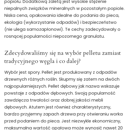
popiołu. Dodatkową zaletą jest wysokie stężenie
niepalnych związków mineralnych w pozostałym popiole.
Niska cena, opakowania idealne do podania do pieca,
ekologia (wykorzystanie odpadów) i bezpieczeństwo
(nie ulega samozapłonowi). Te cechy zadecydowały o
rosnącej popularności niepozornego granulatu.
Zdecydowaliśmy się na wybór pelletu zamiast
tradycyjnego węgla i co dalej?
Wybór jest spory. Pellet jest produkowany z odpadów
drzewnych różnych roślin. Skupmy się zatem na dwóch
najpopularniejszych. Pellet dębowy jak nazwa wskazuje
powstaje z odpadów dębowych. Swoją popularność
zawdzięcza trwałości oraz dobrej jakości mebli
dębowych. Atutem jest również charakterystyczny,
bardzo przyjemny zapach drzewa przy otwieraniu worka
przed podaniem do pieca. Jest niezwykle ekonomiczny,
maksymalna wartość opałowa może wynosić nawet 20