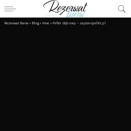
Rezerwat Barw
>
Blog
>
Inne
>
Pellet dębowy – captainpellet.pl