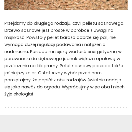
Przejdźmy do drugiego rodzaju, czyli pelletu sosnowego.
Drzewo sosnowe jest proste w obróbce z uwagi na
miękkość. Powstały pellet bardzo dobrze się pali, nie
wymaga dużej regulacji podawania i natężenia
nadmuchu. Posiada mniejszą wartość energetyczną w
porównaniu do dębowego jednak większą opałową w
przeliczeniu na kilogramy. Pellet sosnowy posiada także
jaśniejszy kolor. Ostateczny wybór przed nami
pamiętajmy, że popiół z obu rodzajów świetnie nadaje
się jako nawóz do ogrodu. Wypróbujmy więc oba i niech
żyje ekologia!