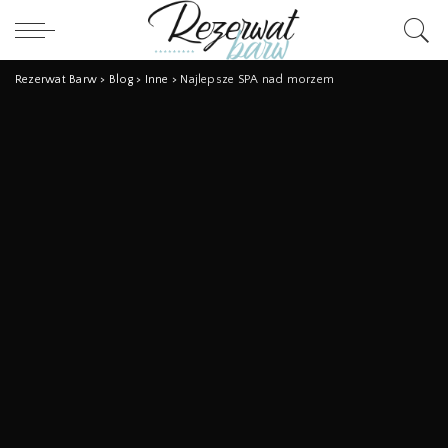
Rezerwat Barw
>
Blog
>
Inne
>
Najlepsze SPA nad morzem