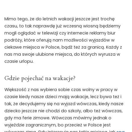
Mimo tego, że do letnich wakacji jeszcze jest trochę
czasu, to tak naprawdę już wczesną wiosną będziemy
mogli oglądać w telewizji czy internecie reklamy biur
podróży, które oferują nam możliwości wyjazdów w
ciekawe miejsca w Polsce, bądź też za granicą. Każdy z
nas ma swoje ulubione miejsca, do których wyrusza w
czasie urlopu.
Gdzie pojechać na wakacje?
Większość z nas wybiera sobie czas wolny w pracy w
czasie kiedy nasze dzieci mają wakacje, lecz bywa też i
tak, że decydujemy się na wyjazd wówczas, kiedy nasze
dziecko jeszcze nie chodzi do szkoły, albo też wówczas,
gdy ma ferie zimowe. Wówczas mówimy jednak o
wyjeździe zagranicznym, bo przecież w Polsce jest
wówczas zima. Gdy interesują nas takie miejsca, jak
spa