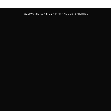
Rezerwat Barw
>
Blog
>
Inne
>
Napoje z Niemiec