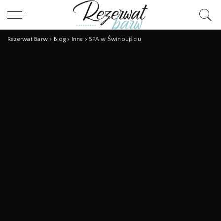
Rezerwat Barw
>
Blog
>
Inne
>
SPA w Świnoujściu