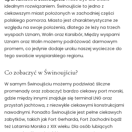
idealnym rozwiązaniem. Świnoujście to jedno z
ciekawszym miast położonych w zachodniej części
polskiego pomorza. Miasto jest charakterystyczne ze
względu na swoje położenia, dlatego że leży na trzech
wyspach Uznam, Wolin oraz Karsibór, Między wyspami
Uznam oraz Wolin możemy podróżować darmowym
promem, co jedynie dodaje uroku naszej wycieczce do
tego swoiście wyspiarskiego regionu.
Co zobaczyć w Świnoujściu?
W samym Świnoujściu możemy podziwiać śliczne
promenady oraz zobaczyć bardzo ciekawy port morski,
gdzie między innymi znajduje się terminal LNG oraz
przystań jachtowa, z niezwykle ciekawymi konstrukcjami
nawodnymi. Ponadto Świnoujście jest pełne ciekawych
zabytków, takich jak Fort Gerharda, Fort Zachodni bądź
też Latarnia Morska z XIX wieku. Dla osób lubiących