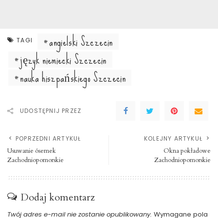
angielski Szczecin
TAGI
język niemiecki Szczecin
nauka hiszpańskiego Szczecin
UDOSTĘPNIJ PRZEZ
POPRZEDNI ARTYKUŁ
KOLEJNY ARTYKUŁ
Usuwanie ósemek
Okna pokładowe
Zachodniopomorskie
Zachodniopomorskie
Dodaj komentarz
Twój adres e-mail nie zostanie opublikowany.
Wymagane pola