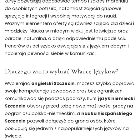
kursy pozwalają dopasować tempo i zakres materiału
do osobistych potrzeb, natomiast zajęcia grupowe
sprzyjają integracji i wspólnej motywacji do nauki.
Ważnym elementem oferty są również zajęcia dla dzieci i
młodzieży. Nauka w młodym wieku jest łatwiejsza oraz
bardziej naturalna, a dzięki odpowiedniemu podejściu
trenerów dzieci szybko oswajają się z językiem obcym i
nabierają pewności siebie w komunikacji.
Dlaczego warto wybrać Władcę Języków?
Wybierając
angielski Szczecin
, możesz szybko poprawić
swoje kompetencje zawodowe oraz bez ograniczeń
komunikować się podczas podróży. Kurs
język niemiecki
Szczecin
otworzy przed tobą nowe możliwości pracy na
pograniczu polsko-niemieckim, a
nauka hiszpańskiego
Szczecin
pozwoli dołączyć do grona osób, które
posługują się jednym z najpopularniejszych języków na
świecie.