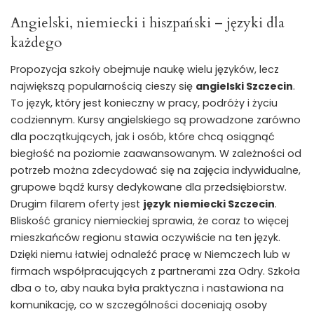
Angielski, niemiecki i hiszpański – języki dla
każdego
Propozycja szkoły obejmuje naukę wielu języków, lecz
największą popularnością cieszy się
angielski Szczecin
.
To język, który jest konieczny w pracy, podróży i życiu
codziennym. Kursy angielskiego są prowadzone zarówno
dla początkujących, jak i osób, które chcą osiągnąć
biegłość na poziomie zaawansowanym. W zależności od
potrzeb można zdecydować się na zajęcia indywidualne,
grupowe bądź kursy dedykowane dla przedsiębiorstw.
Drugim filarem oferty jest
język niemiecki Szczecin
.
Bliskość granicy niemieckiej sprawia, że coraz to więcej
mieszkańców regionu stawia oczywiście na ten język.
Dzięki niemu łatwiej odnaleźć pracę w Niemczech lub w
firmach współpracujących z partnerami zza Odry. Szkoła
dba o to, aby nauka była praktyczna i nastawiona na
komunikację, co w szczególności doceniają osoby