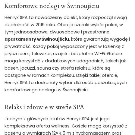
Komfortowe noclegi w Świnoujściu
Henryk SPA to nowoczesny obiekt, który rozpoczął swoją
działalność w 2019 roku. Oferuje szeroki wybór pokoi, w
tym jednoosobowe, dwuosobowe i przestronne
apartamenty w Świnoujściu
, które gwarantują wygodę i
prywatność. Każdy pokój wyposażony jest w łazienkę z
prysznicem, telewizor, czajnik i bezpłatne Wi-Fi. Goście
mogą korzystać z dodatkowych udogodnień, takich jak
basen, jacuzzi, sauna czy strefa relaksu, które są
dostępne w ramach kompleksu. Dzięki takiej ofercie,
Henryk SPA to doskonały wybór dla osób poszukujących
komfortowego noclegu w Świnoujściu.
Relaks i zdrowie w strefie SPA
Jednym z głównych atutów Henryk SPA jest jego
kompleksowa oferta wellness. Goście mogą korzystać z
basenu o wymiarach 12×4,5 m z hydromasażem oraz