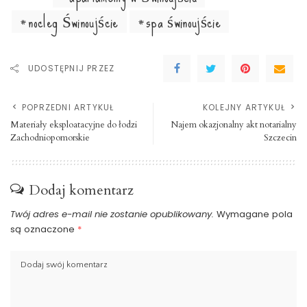
nocleg Świnoujście
spa świnoujście
UDOSTĘPNIJ PRZEZ
POPRZEDNI ARTYKUŁ
KOLEJNY ARTYKUŁ
Materiały eksploatacyjne do łodzi
Najem okazjonalny akt notarialny
Zachodniopomorskie
Szczecin
Dodaj komentarz
Twój adres e-mail nie zostanie opublikowany.
Wymagane pola
są oznaczone
*