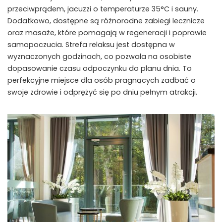
przeciwprądem, jacuzzi o temperaturze 35°C i sauny.
Dodatkowo, dostępne są różnorodne zabiegi lecznicze
oraz masaże, które pomagają w regeneracji i poprawie
samopoczucia. Strefa relaksu jest dostępna w
wyznaczonych godzinach, co pozwala na osobiste
dopasowanie czasu odpoczynku do planu dnia. To
perfekcyjne miejsce dla osób pragnących zadbać o
swoje zdrowie i odprężyć się po dniu pełnym atrakcji.