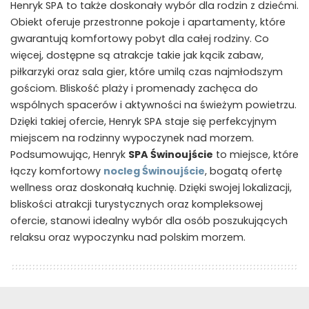
Henryk SPA to także doskonały wybór dla rodzin z dziećmi.
Obiekt oferuje przestronne pokoje i apartamenty, które
gwarantują komfortowy pobyt dla całej rodziny. Co
więcej, dostępne są atrakcje takie jak kącik zabaw,
piłkarzyki oraz sala gier, które umilą czas najmłodszym
gościom. Bliskość plaży i promenady zachęca do
wspólnych spacerów i aktywności na świeżym powietrzu.
Dzięki takiej ofercie, Henryk SPA staje się perfekcyjnym
miejscem na rodzinny wypoczynek nad morzem.
Podsumowując, Henryk
SPA Świnoujście
to miejsce, które
łączy komfortowy
nocleg Świnoujście
, bogatą ofertę
wellness oraz doskonałą kuchnię. Dzięki swojej lokalizacji,
bliskości atrakcji turystycznych oraz kompleksowej
ofercie, stanowi idealny wybór dla osób poszukujących
relaksu oraz wypoczynku nad polskim morzem.