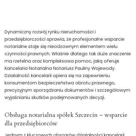
Dynamiczny rozwój rynku nieruchomości i
przedsiębiorczości sprawia, że profesjonalne wsparcie
notarialne staje się nieodzownym elementem wielu
czynności prawnych. Właśnie dlatego tak duże znaczenie
ma rzetelna oraz kompleksowa pomoc, jaką oferuje
Kancelaria Notarialna Notariusz Pauliny Wojewody.
Działalność kancelarii opiera się na zapewnieniu
konsumentom bezpieczeństwa obrotu prawnego,
precyzyjnym sporządzaniu dokumentów i szczegółowym
wyjaśnianiu skutków podejmowanych decyzji.
Obsługa notarialna spółek Szczecin – wsparcie
dla przedsiębiorców
Jednym z kluczowych obszarów działalności kancelarii