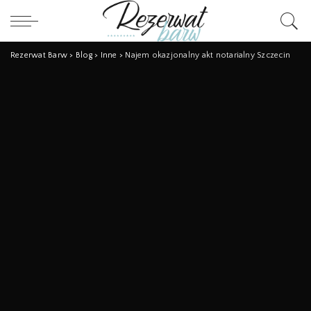
Rezerwat Barw
>
Blog
>
Inne
>
Najem okazjonalny akt notarialny Szczecin