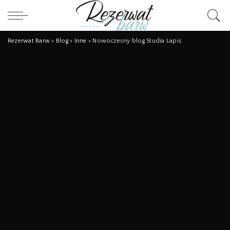
Rezerwat Barw
>
Blog
>
Inne
>
Nowoczesny blog Studia Lapis