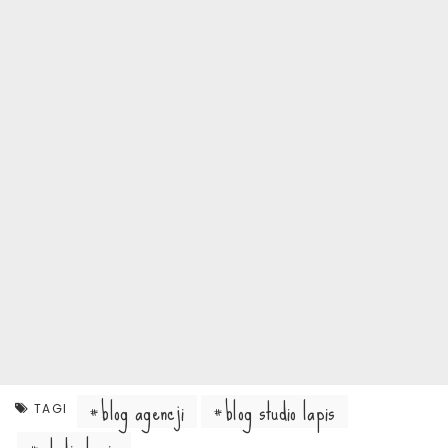
blog agencji
blog studio lapis
TAGI