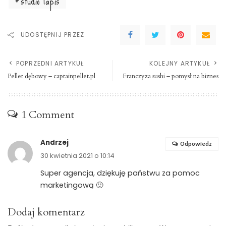
studio lapis
UDOSTĘPNIJ PRZEZ
POPRZEDNI ARTYKUŁ
KOLEJNY ARTYKUŁ
Pellet dębowy – captainpellet.pl
Franczyza sushi – pomysł na biznes
1 Comment
Andrzej
Odpowiedz
30 kwietnia 2021 o 10:14
Super agencja, dziękuję państwu za pomoc
marketingową 🙂
Dodaj komentarz