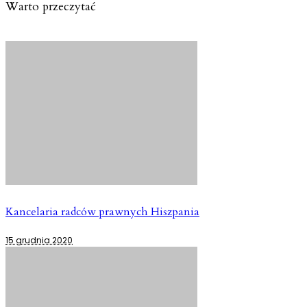
Warto przeczytać
Kancelaria radców prawnych Hiszpania
15 grudnia 2020