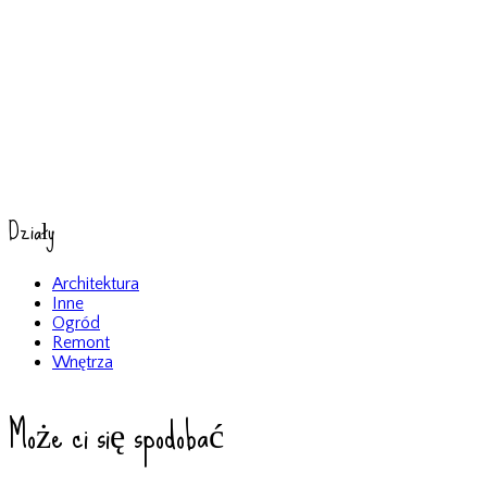
Działy
Architektura
Inne
Ogród
Remont
Wnętrza
Może ci się spodobać