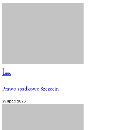
Inne
Prawo spadkowe Szczecin
23 lipca 2026