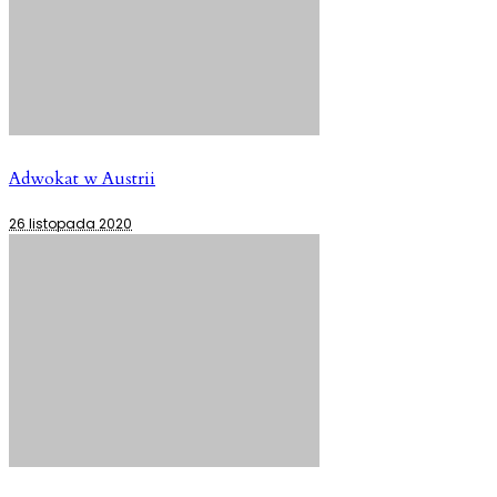
Adwokat w Austrii
26 listopada 2020