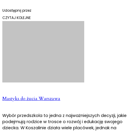
Udostępnij przez
CZYTAJ KOLEJNE
Mastyks do żucia Warszawa
Wybór przedszkola to jedna z najważniejszych decyzji, jakie
podejmują rodzice w trosce o rozwój i edukację swojego
dziecka. W Koszalinie działa wiele placówek, jednak na