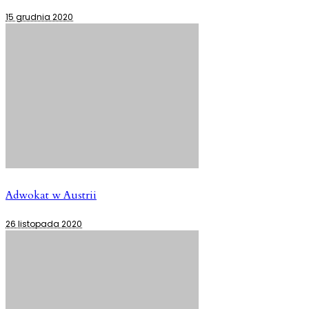
15 grudnia 2020
Adwokat w Austrii
26 listopada 2020