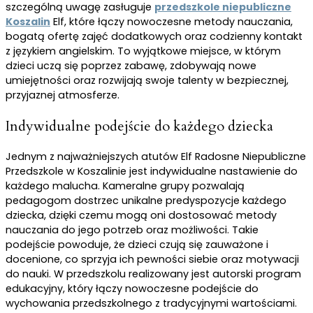
szczególną uwagę zasługuje
przedszkole niepubliczne
Koszalin
Elf, które łączy nowoczesne metody nauczania,
bogatą ofertę zajęć dodatkowych oraz codzienny kontakt
z językiem angielskim. To wyjątkowe miejsce, w którym
dzieci uczą się poprzez zabawę, zdobywają nowe
umiejętności oraz rozwijają swoje talenty w bezpiecznej,
przyjaznej atmosferze.
Indywidualne podejście do każdego dziecka
Jednym z najważniejszych atutów Elf Radosne Niepubliczne
Przedszkole w Koszalinie jest indywidualne nastawienie do
każdego malucha. Kameralne grupy pozwalają
pedagogom dostrzec unikalne predyspozycje każdego
dziecka, dzięki czemu mogą oni dostosować metody
nauczania do jego potrzeb oraz możliwości. Takie
podejście powoduje, że dzieci czują się zauważone i
docenione, co sprzyja ich pewności siebie oraz motywacji
do nauki. W przedszkolu realizowany jest autorski program
edukacyjny, który łączy nowoczesne podejście do
wychowania przedszkolnego z tradycyjnymi wartościami.