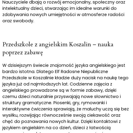
Nauczyciele dbają o rozwój emocjonalny, społeczny oraz
intelektualny dzieci, stwarzając im idealne warunki do
zdobywania nowych umiejętności w atmosferze radości
oraz swobody.
Przedszkole z angielskim Koszalin – nauka
poprzez zabawę
W dzisiejszym świecie znajomość języka angielskiego jest
bardzo istotna. Dlatego Elf Radosne Niepubliczne
Przedszkole w Koszalinie kładzie duży nacisk na naukę tego
języka już od najmłodszych lat. Codzienne zajęcia z
angielskiego prowadzone są w formie zabawy, dzięki
czemu dzieci naturalnie przyswajają nowe słownictwo i
struktury gramatyczne. Piosenki, gry, rymowanki i
interaktywne ćwiczenia sprawiają, że maluchy uczą się bez
wysiłku, rozwijając równocześnie swoją ciekawość oraz
chęć do poznawania nowych kultur. Dzięki kontaktowi z
językiem angielskim na co dzień, dzieci z łatwością