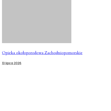
Opieka okołoporodowa Zachodniopomorskie
13 lipca 2026