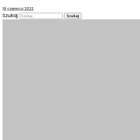
19 czerwca 2022
Szukaj: