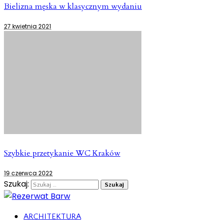
Bielizna męska w klasycznym wydaniu
27 kwietnia 2021
Szybkie przetykanie WC Kraków
19 czerwca 2022
Szukaj:
ARCHITEKTURA