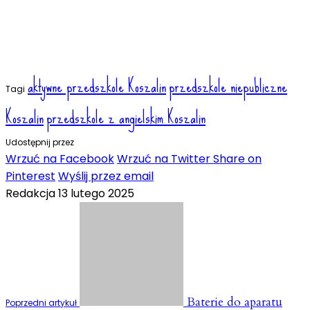
aktywne przedszkole Koszalin
przedszkole niepubliczne
Tagi
Koszalin
przedszkole z angielskim Koszalin
Udostępnij przez
Wrzuć na Facebook
Wrzuć na Twitter
Share on
Pinterest
Wyślij przez email
Redakcja
13 lutego 2025
Baterie do aparatu
Poprzedni artykuł