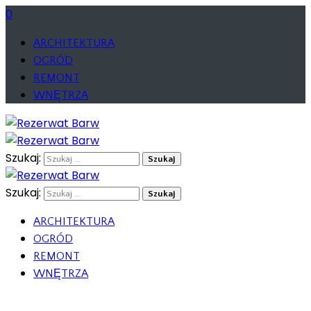
0
ARCHITEKTURA
OGRÓD
REMONT
WNĘTRZA
Szukaj:
Szukaj:
ARCHITEKTURA
OGRÓD
REMONT
WNĘTRZA