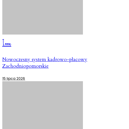
Inne
Nowoczesny system kadrowo-płacowy
Zachodniopomorskie
15 lipca 2026