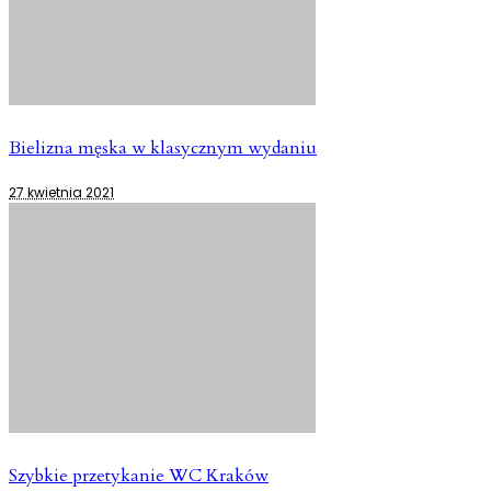
Bielizna męska w klasycznym wydaniu
27 kwietnia 2021
Szybkie przetykanie WC Kraków