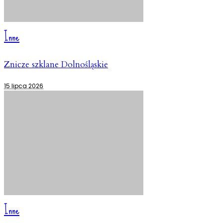
Inne
Znicze szklane Dolnośląskie
15 lipca 2026
Inne