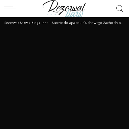
Rezerwat Barw
>
Blog
>
Inne
>
Baterie do aparatu słuchowego Zachodniopomorskie