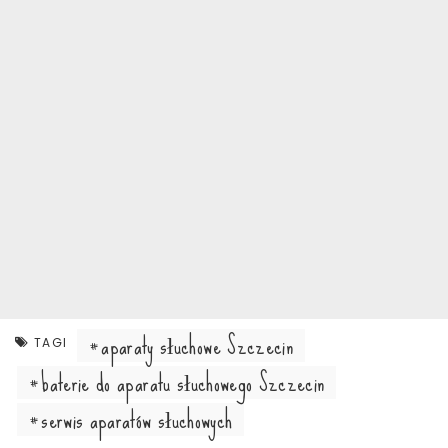
aparaty słuchowe Szczecin
TAGI
baterie do aparatu słuchowego Szczecin
serwis aparatów słuchowych