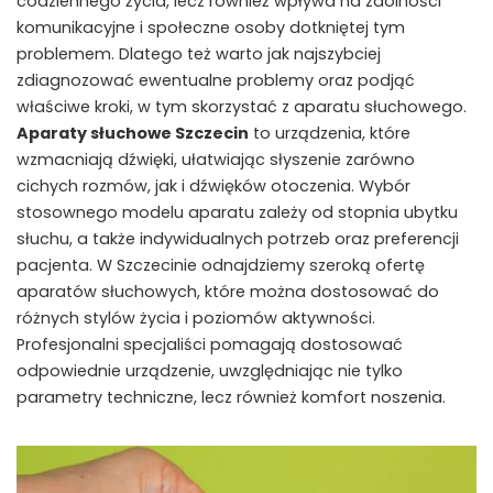
codziennego życia, lecz również wpływa na zdolności
komunikacyjne i społeczne osoby dotkniętej tym
problemem. Dlatego też warto jak najszybciej
zdiagnozować ewentualne problemy oraz podjąć
właściwe kroki, w tym skorzystać z aparatu słuchowego.
Aparaty słuchowe Szczecin
to urządzenia, które
wzmacniają dźwięki, ułatwiając słyszenie zarówno
cichych rozmów, jak i dźwięków otoczenia. Wybór
stosownego modelu aparatu zależy od stopnia ubytku
słuchu, a także indywidualnych potrzeb oraz preferencji
pacjenta. W Szczecinie odnajdziemy szeroką ofertę
aparatów słuchowych, które można dostosować do
różnych stylów życia i poziomów aktywności.
Profesjonalni specjaliści pomagają dostosować
odpowiednie urządzenie, uwzględniając nie tylko
parametry techniczne, lecz również komfort noszenia.