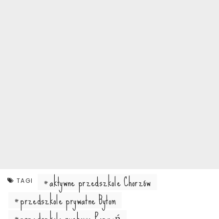
aktywne przedszkole Chorzów
TAGI
przedszkole prywatne Bytom
przedszkole ruchowe Poznań