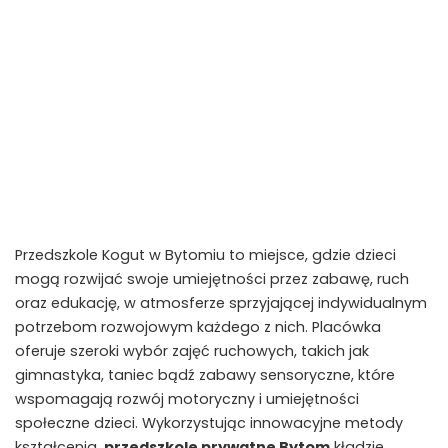
Przedszkole Kogut w Bytomiu to miejsce, gdzie dzieci
mogą rozwijać swoje umiejętności przez zabawę, ruch
oraz edukację, w atmosferze sprzyjającej indywidualnym
potrzebom rozwojowym każdego z nich. Placówka
oferuje szeroki wybór zajęć ruchowych, takich jak
gimnastyka, taniec bądź zabawy sensoryczne, które
wspomagają rozwój motoryczny i umiejętności
społeczne dzieci. Wykorzystując innowacyjne metody
kształcenia,
przedszkole prywatne Bytom
kładzie