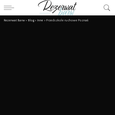
Rezerwat Barw
>
Blog
>
Inne
>
Przedszkole ruchowe Poznań