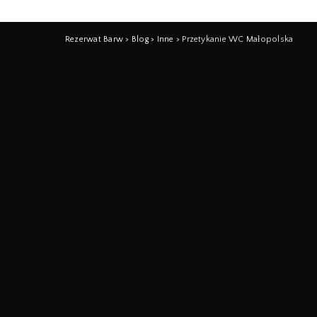
Rezerwat Barw
>
Blog
>
Inne
>
Przetykanie WC Małopolska