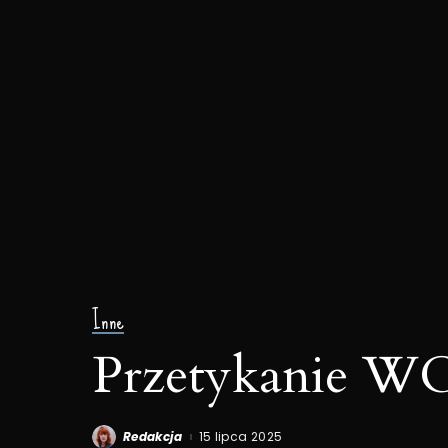
Inne
Przetykanie WC
Redakcja
15 lipca 2025
Posted