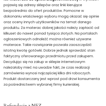
pojawią się adresy sklepów oraz linki kierujące
bezpośrednio do ofert produktów. Pomocne w
dokonaniu właściwego wyboru mogą okazać się opinie
oraz oceny innych użytkowników na temat danego
produktu. Za materac dobrej jakości należy zapłacić od
kilkuset do nawet ponad tysiąca złotych. Na portalach
ogłoszeniowych odnaleźć można również używane
materace. Takie rozwiązanie pozwala zaoszczędzić
istotną kwotę gotówki. Dobrze jednak sprawdzić stan
faktyczny oferowanego przedmiotu przed zakupem.
Decydując się na zakup w sklepie internetowym
należałoby mieć na uwadze fakt, że czas realizacji
zamówienia wynosi najczęściej kilka dni roboczych.
Produkt dostarczany jest wprost pod drzwi konsumenta
za pośrednictwem wybranej firmy kurierskiej.
Refundacje z NFZ