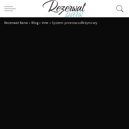
Rezerwat Barw
>
Blog
>
Inne
>
System przeciwodleżynowy