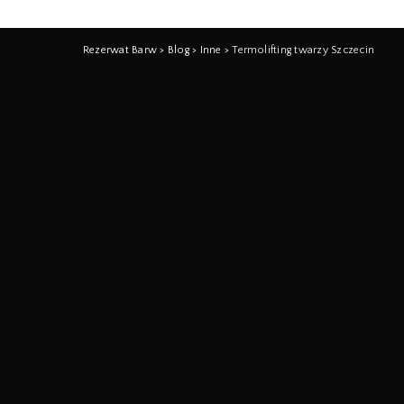
Rezerwat Barw
>
Blog
>
Inne
>
Termolifting twarzy Szczecin