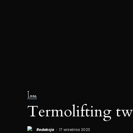
Inne
Termolifting tw
Redakcja
17 września 2023
Posted