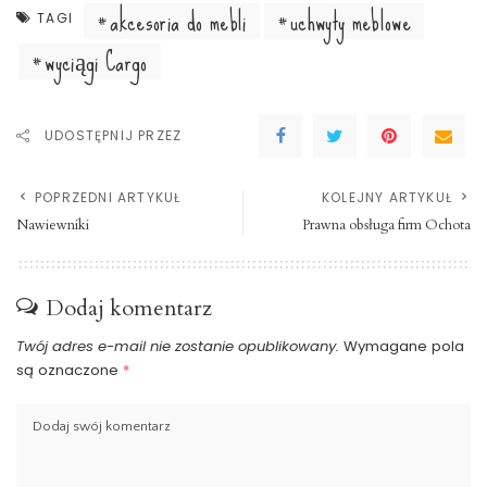
akcesoria do mebli
uchwyty meblowe
TAGI
wyciągi Cargo
UDOSTĘPNIJ PRZEZ
POPRZEDNI ARTYKUŁ
KOLEJNY ARTYKUŁ
Nawiewniki
Prawna obsługa firm Ochota
Dodaj komentarz
Twój adres e-mail nie zostanie opublikowany.
Wymagane pola
są oznaczone
*