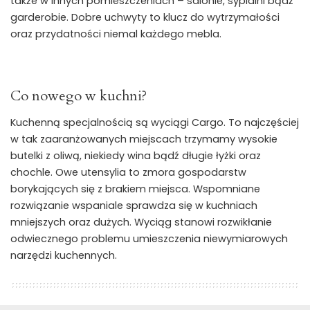
także w innych pomieszczeniach – salonie, sypialni bądź
garderobie. Dobre uchwyty to klucz do wytrzymałości
oraz przydatności niemal każdego mebla.
Co nowego w kuchni?
Kuchenną specjalnością są wyciągi Cargo. To najczęściej
w tak zaaranżowanych miejscach trzymamy wysokie
butelki z oliwą, niekiedy wina bądź długie łyżki oraz
chochle. Owe utensylia to zmora gospodarstw
borykających się z brakiem miejsca. Wspomniane
rozwiązanie wspaniale sprawdza się w kuchniach
mniejszych oraz dużych. Wyciąg stanowi rozwikłanie
odwiecznego problemu umieszczenia niewymiarowych
narzędzi kuchennych.