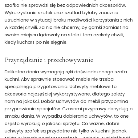
szafka nie sprawdzi się bez odpowiednich akcesoriów.
Wykorzystanie szafek oraz szuflad byłoby znacznie
utrudnione w sytuacji braku możliwości korzystania z nich
w każdej chwili. Za nic nie chcemy, by garnki zamiast na
swoim miejscu lądowały na stole i tam czekały chwili,
kiedy kucharz po nie sięgnie.
Przyrządzanie i przechowywanie
Delikatne dania wymagają ręki doświadczonego szefa
kuchni. Aby sprawnie stosować meble nie trzeba
specjalnego przygotowania. Uchwyty meblowe to
akcesoria najczęściej wykorzystywane, dlatego zależy
nam na jakości. Dobór uchwytów do mebli przypomina
przyprawianie specjałów. Czasami przyprawy decydują o
smaku dania. W wypadku dobierania uchwytów, to one
często wyrokują o jakości sprzętu. Co ważne, dobre
uchwyty szafek są przydatne nie tylko w kuchni, jednak