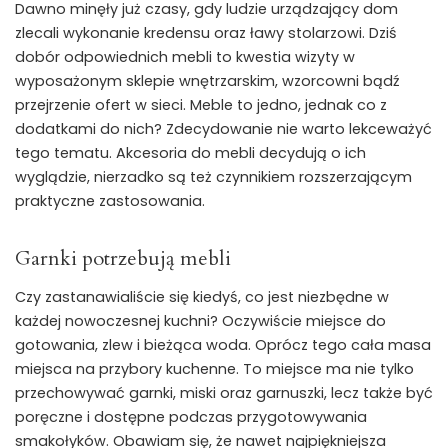
Dawno minęły już czasy, gdy ludzie urządzający dom
zlecali wykonanie kredensu oraz ławy stolarzowi. Dziś
dobór odpowiednich mebli to kwestia wizyty w
wyposażonym sklepie wnętrzarskim, wzorcowni bądź
przejrzenie ofert w sieci. Meble to jedno, jednak co z
dodatkami do nich? Zdecydowanie nie warto lekceważyć
tego tematu. Akcesoria do mebli decydują o ich
wyglądzie, nierzadko są też czynnikiem rozszerzającym
praktyczne zastosowania.
Garnki potrzebują mebli
Czy zastanawialiście się kiedyś, co jest niezbędne w
każdej nowoczesnej kuchni? Oczywiście miejsce do
gotowania, zlew i bieżąca woda. Oprócz tego cała masa
miejsca na przybory kuchenne. To miejsce ma nie tylko
przechowywać garnki, miski oraz garnuszki, lecz także być
poręczne i dostępne podczas przygotowywania
smakołyków. Obawiam się, że nawet najpiękniejsza