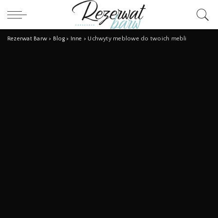
Rezerwat Barw
>
Blog
>
Inne
>
Uchwyty meblowe do twoich mebli