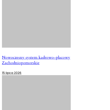
Nowoczesny system kadrowo-płacowy
Zachodniopomorskie
15 lipca 2026