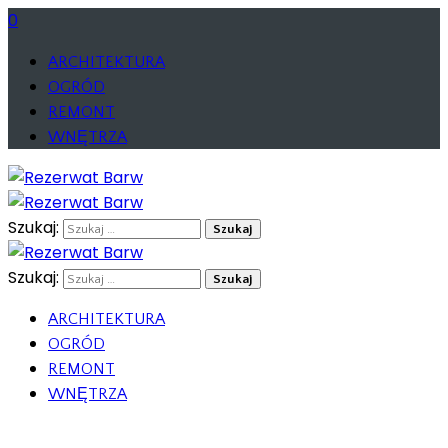
0
ARCHITEKTURA
OGRÓD
REMONT
WNĘTRZA
Szukaj:
Szukaj:
ARCHITEKTURA
OGRÓD
REMONT
WNĘTRZA