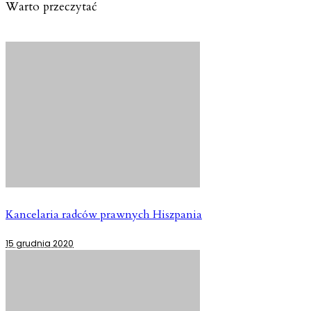
Warto przeczytać
Kancelaria radców prawnych Hiszpania
15 grudnia 2020