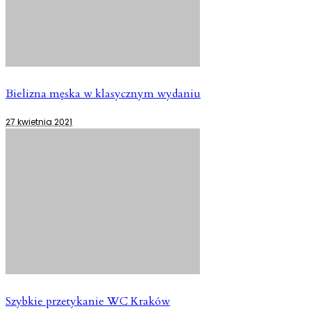
Bielizna męska w klasycznym wydaniu
27 kwietnia 2021
Szybkie przetykanie WC Kraków