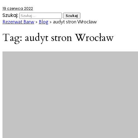
19 czerwca 2022
Szukaj:
Rezerwat Barw
>
Blog
>
audyt stron Wrocław
Tag:
audyt stron Wrocław