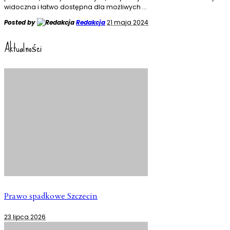
widoczna i łatwo dostępna dla możliwych
...
Posted by
Redakcja
21 maja 2024
Aktualności
Prawo spadkowe Szczecin
23 lipca 2026