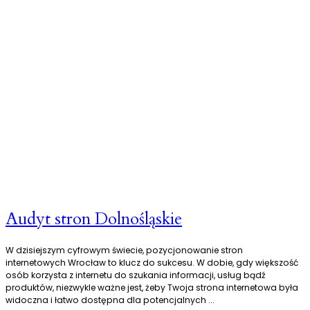
Audyt stron Dolnośląskie
W dzisiejszym cyfrowym świecie, pozycjonowanie stron
internetowych Wrocław to klucz do sukcesu. W dobie, gdy większość
osób korzysta z internetu do szukania informacji, usług bądź
produktów, niezwykle ważne jest, żeby Twoja strona internetowa była
widoczna i łatwo dostępna dla potencjalnych
...