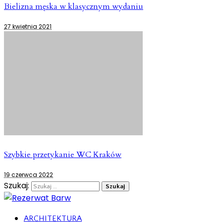
Bielizna męska w klasycznym wydaniu
27 kwietnia 2021
Szybkie przetykanie WC Kraków
19 czerwca 2022
Szukaj:
ARCHITEKTURA