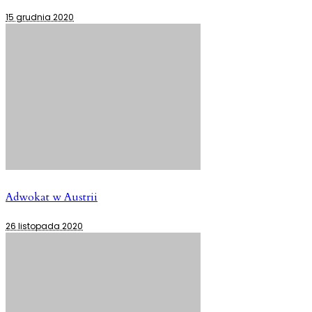
15 grudnia 2020
Adwokat w Austrii
26 listopada 2020