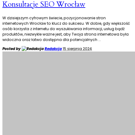
Konsultacje SEO Wrocław
W dzisiejszym cyfrowym świecie, pozycjonowanie stron
internetowych Wrocław to klucz do sukcesu. W dobie, gdy większość
osób korzysta z internetu do wyszukiwania informacji, usług bądź
produktów, niezwykle ważne jest, aby Twoja strona internetowa była
widoczna oraz łatwo dostępna dla potencjalnych
...
Posted by
Redakcja
15 sierpnia 2024