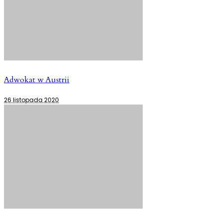
Adwokat w Austrii
26 listopada 2020