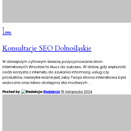
Inne
Konsultacje SEO Dolnośląskie
W dzisiejszym cyfrowym świecie, pozycjonowanie stron
internetowych Wrocław to klucz do sukcesu. W dobie, gdy większość
osób korzysta z internetu do szukania informacji, usług czy
produktów, niezwykle ważne jest, żeby Twoja strona internetowa była
widoczna oraz łatwo dostępna dla możliwych
...
Posted by
Redakcja
15 listopada 2024