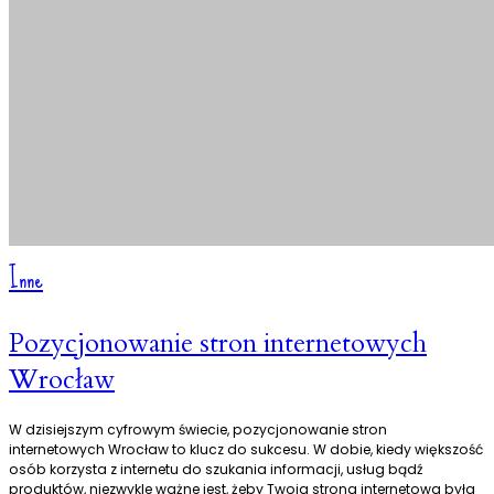
Inne
Pozycjonowanie stron internetowych
Wrocław
W dzisiejszym cyfrowym świecie, pozycjonowanie stron
internetowych Wrocław to klucz do sukcesu. W dobie, kiedy większość
osób korzysta z internetu do szukania informacji, usług bądź
produktów, niezwykle ważne jest, żeby Twoja strona internetowa była