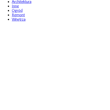
Architektura
Inne
Ogród
Remont
Wnętrza