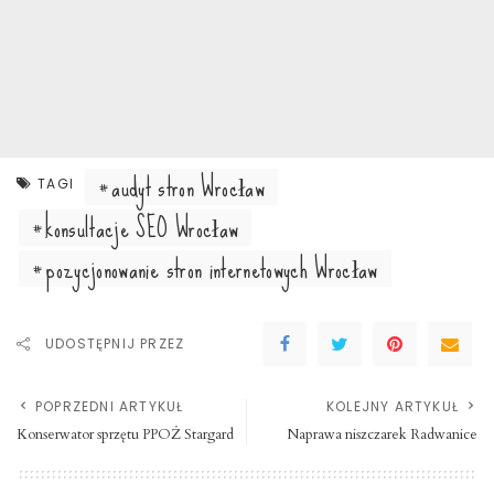
audyt stron Wrocław
TAGI
konsultacje SEO Wrocław
pozycjonowanie stron internetowych Wrocław
UDOSTĘPNIJ PRZEZ
POPRZEDNI ARTYKUŁ
KOLEJNY ARTYKUŁ
Konserwator sprzętu PPOŻ Stargard
Naprawa niszczarek Radwanice