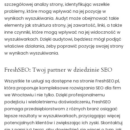
szczegółowej analizy strony, identyfikując wszelkie
problemy, które mogą wpływać na jej pozycję w
wynikach wyszukiwania. Audyt może obejmować takie
elementy jak struktura strony, jej zawartość, linki, a także
inne czynniki, które mogą wpływać na jej widoczność w
wyszukiwarkach. Dzięki audytowi, będziesz mógł podjąć
właściwe działania, żeby poprawić pozycję swojej strony
w wynikach wyszukiwania.
FreshSEO: Twoj partner w dziedzinie SEO
Wszystkie te usługi są dostępne na stronie FreshSEO.pl,
która proponuje kompleksowe rozwiązania SEO dla firm
we Wrocławiu i nie tylko. Dzięki profesjonalnemu
podejściu i wieloletniemu doświadczeniu, FreshSEO
pomaga przedsiębiorstwom z różnych branż osiągać
lepsze rezultaty w wyszukiwarkach, przyciągając więcej
potencjalnych klientów i zwiększając ich zyski. Skontaktuj
się z nami już teraz, aby dowiedzieć się więcej o tym, jak