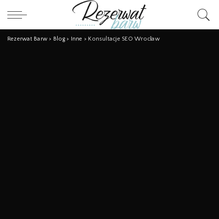
Rezerwat Barw
>
Blog
>
Inne
>
Konsultacje SEO Wrocław