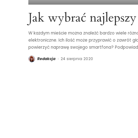
Jak wybrać najlepszy
W każdym mieście można znaleźć bardzo wiele różno
elektroniczne. Ich ilość może przyprawić o zawrót g
powierzyć naprawę swojego smartfona? Podpowiad
Redakcja
24 sierpnia 2020
Posted
by