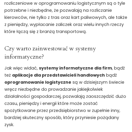
rozliczeniowe w oprogramowaniu logistycznym są o tyle
potrzebne i niezbędne, że pozwalają na rozliczanie
kierowców, nie tylko z tras oraz kart paliwowych, ale także
z pieniędzy, wypłacanie zaliczek oraz wielu innych rzeczy
które łączą się z branżą transportową.
Czy warto zainwestować w systemy
informatyczne?
Jak więc widać,
systemy informatyczne dla firm
, bądź
też
aplikacje dla przedstawicieli handlowych
bądź
oprogramowanie logistyczne
są w dzisiejszym świecie
wręcz niezbędne do prowadzanie jakiejkolwiek
działalności gospodarczej, pozwalają zaoszczędzić dużo
czasu, pieniędzy i energii które może zostać
spożytkowane przez przedsiębiorstwo w zupełnie inny,
bardziej skuteczny sposób, który przyniesie pożądany
zysk.