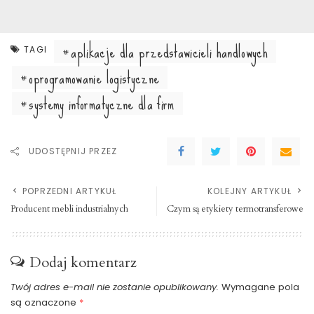
aplikacje dla przedstawicieli handlowych
TAGI
oprogramowanie logistyczne
systemy informatyczne dla firm
UDOSTĘPNIJ PRZEZ
POPRZEDNI ARTYKUŁ
KOLEJNY ARTYKUŁ
Producent mebli industrialnych
Czym są etykiety termotransferowe
Dodaj komentarz
Twój adres e-mail nie zostanie opublikowany.
Wymagane pola
są oznaczone
*