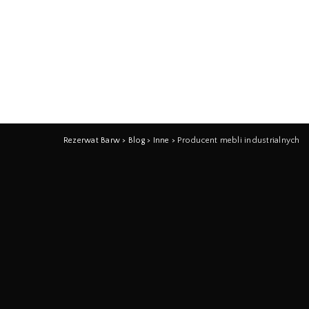
Rezerwat Barw
>
Blog
>
Inne
>
Producent mebli industrialnych