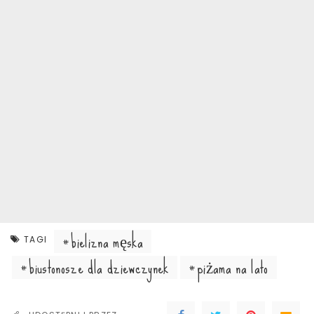
bielizna męska
TAGI
biustonosze dla dziewczynek
piżama na lato