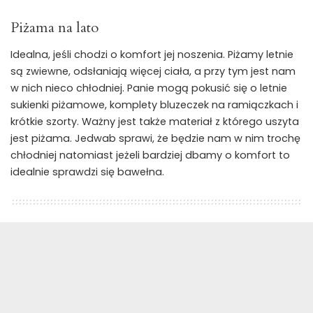
Piżama na lato
Idealna, jeśli chodzi o komfort jej noszenia. Piżamy letnie
są zwiewne, odsłaniają więcej ciała, a przy tym jest nam
w nich nieco chłodniej. Panie mogą pokusić się o letnie
sukienki piżamowe, komplety bluzeczek na ramiączkach i
krótkie szorty. Ważny jest także materiał z którego uszyta
jest piżama. Jedwab sprawi, że będzie nam w nim trochę
chłodniej natomiast jeżeli bardziej dbamy o komfort to
idealnie sprawdzi się bawełna.