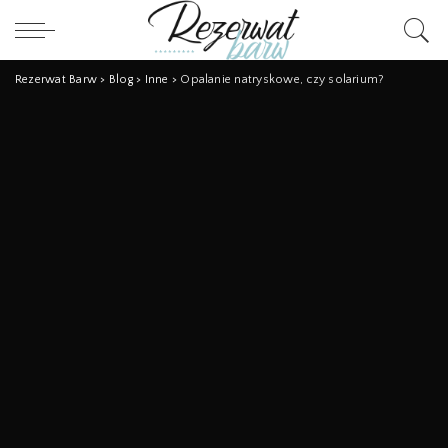
Rezerwat Barw
>
Blog
>
Inne
>
Opalanie natryskowe, czy solarium?