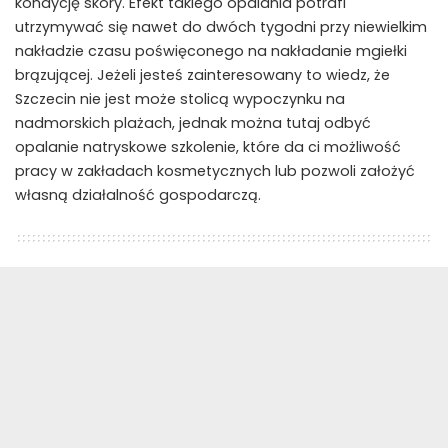
kondycję skóry. Efekt takiego opalania potrafi
utrzymywać się nawet do dwóch tygodni przy niewielkim
nakładzie czasu poświęconego na nakładanie mgiełki
brązującej. Jeżeli jesteś zainteresowany to wiedz, że
Szczecin nie jest może stolicą wypoczynku na
nadmorskich plażach, jednak można tutaj odbyć
opalanie natryskowe szkolenie, które da ci możliwość
pracy w zakładach kosmetycznych lub pozwoli założyć
własną działalność gospodarczą.