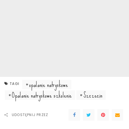
opalanie natryskowe
TAGI
Opalanie natryskowe szkolenie
Szczecin
UDOSTĘPNIJ PRZEZ